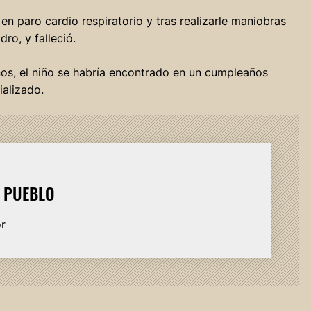
 en paro cardio respiratorio y tras realizarle maniobras
ro, y falleció.
os, el niño se habría encontrado en un cumpleaños
alizado.
L PUEBLO
or