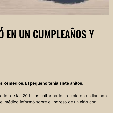
Ó EN UN CUMPLEAÑOS Y
os Remedios. El pequeño tenía siete añitos.
edor de las 20 h, los uniformados recibieron un llamado
el médico informó sobre el ingreso de un niño con