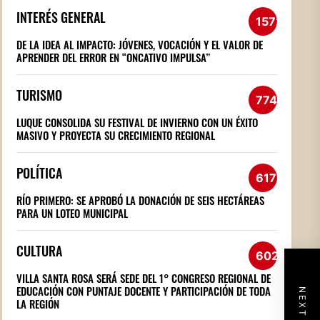
INTERÉS GENERAL
1572
DE LA IDEA AL IMPACTO: JÓVENES, VOCACIÓN Y EL VALOR DE
APRENDER DEL ERROR EN “ONCATIVO IMPULSA”
TURISMO
774
LUQUE CONSOLIDA SU FESTIVAL DE INVIERNO CON UN ÉXITO
MASIVO Y PROYECTA SU CRECIMIENTO REGIONAL
POLÍTICA
617
RÍO PRIMERO: SE APROBÓ LA DONACIÓN DE SEIS HECTÁREAS
PARA UN LOTEO MUNICIPAL
CULTURA
602
VILLA SANTA ROSA SERÁ SEDE DEL 1° CONGRESO REGIONAL DE
EDUCACIÓN CON PUNTAJE DOCENTE Y PARTICIPACIÓN DE TODA
LA REGIÓN