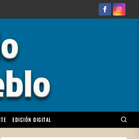
Facebook
Instagram
NTE
EDICIÓN DIGITAL