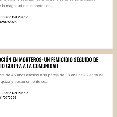
 la magnitud del impacto, los...
El Diario Del Pueblo
02/07/2026
CIÓN EN MORTEROS: UN FEMICIDIO SEGUIDO DE
DIO GOLPEA A LA COMUNIDAD
re de 46 años asesinó a su pareja de 38 en una vivienda del
rquiza y posteriormente se...
El Diario Del Pueblo
01/07/2026