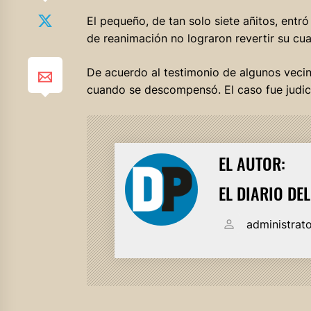
El pequeño, de tan solo siete añitos, entró
de reanimación no lograron revertir su cuad
De acuerdo al testimonio de algunos vecin
cuando se descompensó. El caso fue judici
EL AUTOR:
EL DIARIO DE
administrat