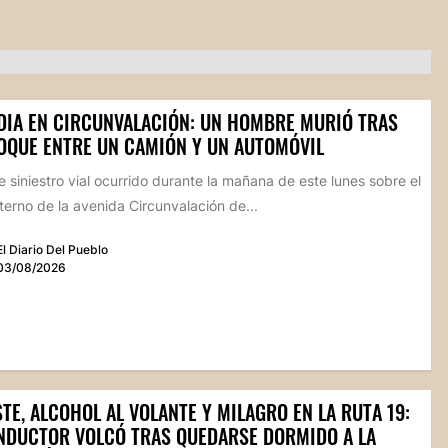
DIA EN CIRCUNVALACIÓN: UN HOMBRE MURIÓ TRAS
OQUE ENTRE UN CAMIÓN Y UN AUTOMÓVIL
 siniestro vial ocurrido durante la mañana de este lunes sobre el
xterno de la avenida Circunvalación de...
El Diario Del Pueblo
03/08/2026
TE, ALCOHOL AL VOLANTE Y MILAGRO EN LA RUTA 19:
NDUCTOR VOLCÓ TRAS QUEDARSE DORMIDO A LA