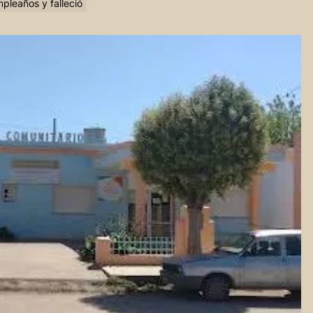
leaños y falleció