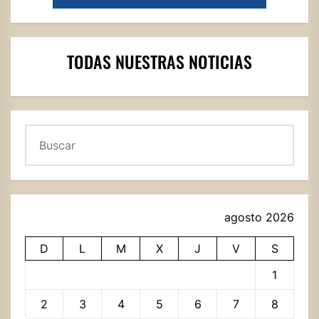
TODAS NUESTRAS NOTICIAS
Buscar
agosto 2026
D
L
M
X
J
V
S
1
2
3
4
5
6
7
8