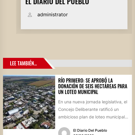
EL DIARIO DEL PUEBLO
administrator
LEE TAMBIÉN...
RÍO PRIMERO: SE APROBÓ LA
DONACIÓN DE SEIS HECTÁREAS PARA
UN LOTEO MUNICIPAL
En una nueva jornada legislativa, el
Concejo Deliberante ratificó un
ambicioso plan de loteo municipal,
nuevas obras de infraestructura
El Diario Del Pueblo
por...