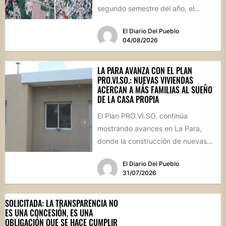
segundo semestre del año, el
intendente Gerardo Cicarelli repasó
El Diario Del Pueblo
el estado...
04/08/2026
LA PARA AVANZA CON EL PLAN
PRO.VI.SO.: NUEVAS VIVIENDAS
ACERCAN A MÁS FAMILIAS AL SUEÑO
DE LA CASA PROPIA
El Plan PRO.VI.SO. continúa
mostrando avances en La Para,
donde la construcción de nuevas
viviendas no solo brinda respuestas
El Diario Del Pueblo
a...
31/07/2026
SOLICITADA: LA TRANSPARENCIA NO
ES UNA CONCESIÓN, ES UNA
OBLIGACIÓN QUE SE HACE CUMPLIR