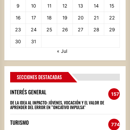
9
10
11
12
13
14
15
16
17
18
19
20
21
22
23
24
25
26
27
28
29
30
31
« Jul
SECCIONES DESTACADAS
INTERÉS GENERAL
1572
DE LA IDEA AL IMPACTO: JÓVENES, VOCACIÓN Y EL VALOR DE
APRENDER DEL ERROR EN “ONCATIVO IMPULSA”
TURISMO
774