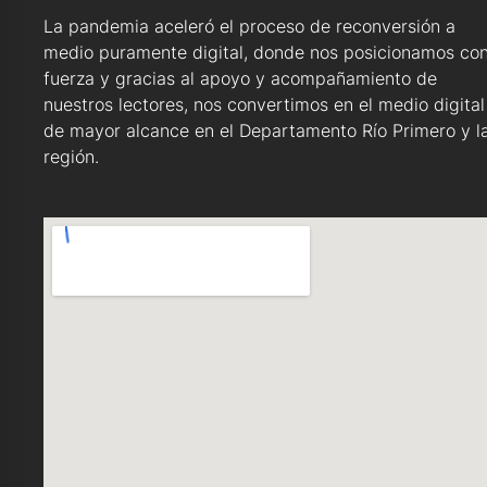
La pandemia aceleró el proceso de reconversión a
medio puramente digital, donde nos posicionamos co
fuerza y gracias al apoyo y acompañamiento de
nuestros lectores, nos convertimos en el medio digital
de mayor alcance en el Departamento Río Primero y l
región.