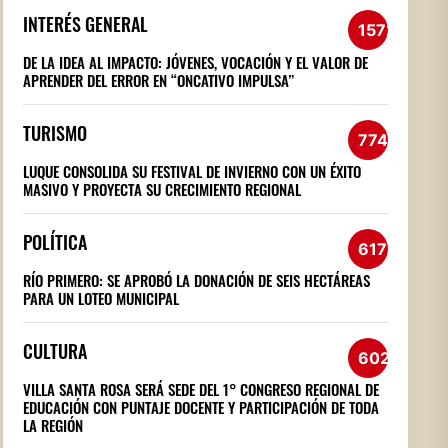
INTERÉS GENERAL
1572
DE LA IDEA AL IMPACTO: JÓVENES, VOCACIÓN Y EL VALOR DE
APRENDER DEL ERROR EN “ONCATIVO IMPULSA”
TURISMO
774
LUQUE CONSOLIDA SU FESTIVAL DE INVIERNO CON UN ÉXITO
MASIVO Y PROYECTA SU CRECIMIENTO REGIONAL
POLÍTICA
617
RÍO PRIMERO: SE APROBÓ LA DONACIÓN DE SEIS HECTÁREAS
PARA UN LOTEO MUNICIPAL
CULTURA
602
VILLA SANTA ROSA SERÁ SEDE DEL 1° CONGRESO REGIONAL DE
EDUCACIÓN CON PUNTAJE DOCENTE Y PARTICIPACIÓN DE TODA
LA REGIÓN