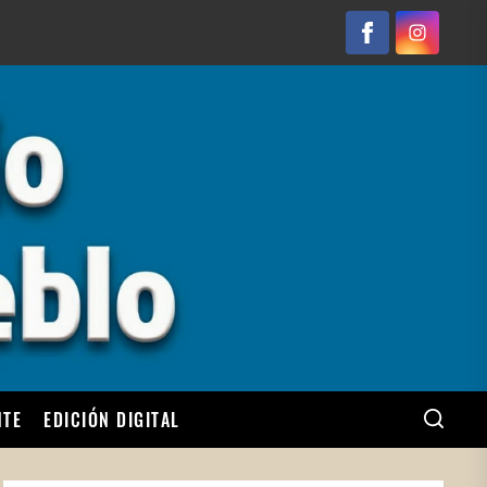
Facebook
Instagram
NTE
EDICIÓN DIGITAL