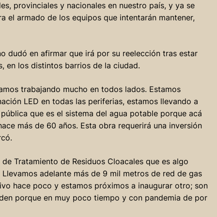
s, provinciales y nacionales en nuestro país, y ya se
ra el armado de los equipos que intentarán mantener,
o dudó en afirmar que irá por su reelección tras estar
 en los distintos barrios de la ciudad.
Estamos trabajando mucho en todos lados. Estamos
ación LED en todas las periferias, estamos llevando a
 pública que es el sistema del agua potable porque acá
ace más de 60 años. Esta obra requerirá una inversión
rcó.
a de Tratamiento de Residuos Cloacales que es algo
 Llevamos adelante más de 9 mil metros de red de gas
tivo hace poco y estamos próximos a inaugurar otro; son
nden porque en muy poco tiempo y con pandemia de por