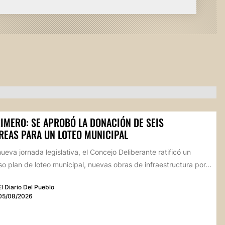
RIMERO: SE APROBÓ LA DONACIÓN DE SEIS
REAS PARA UN LOTEO MUNICIPAL
ueva jornada legislativa, el Concejo Deliberante ratificó un
o plan de loteo municipal, nuevas obras de infraestructura por...
El Diario Del Pueblo
05/08/2026