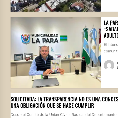
LA PAR
“SÁBA
ADULT
El inten
comunita
SOLICITADA: LA TRANSPARENCIA NO ES UNA CONCES
UNA OBLIGACIÓN QUE SE HACE CUMPLIR
Desde el Comité de la Unión Cívica Radical del Departamento 