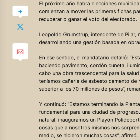
El próximo año habrá elecciones municipale
comienzan a mover las primeras fichas pa
recuperar o ganar el voto del electorado.
Leopoldo Grumstrup, intendente de Pilar, n
desarrollando una gestión basada en obras,
En ese sentido, el mandatario detalló: “
haciendo pavimento, cordón cuneta, ilumin
cabo una obra trascendental para la salud
teníamos cañería de asbesto cemento de h
superior a los 70 millones de pesos”, rema
Y continuó: “Estamos terminando la Plant
fundamental para una ciudad de progreso.
natural, inauguramos un Playón Polidepor
cosas que a nosotros mismos nos sorpre
medio, se hicieron muchas cosas”, afirmó.