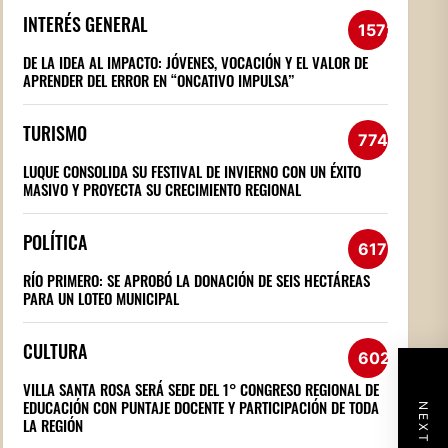
INTERÉS GENERAL
1572
DE LA IDEA AL IMPACTO: JÓVENES, VOCACIÓN Y EL VALOR DE
APRENDER DEL ERROR EN “ONCATIVO IMPULSA”
TURISMO
774
LUQUE CONSOLIDA SU FESTIVAL DE INVIERNO CON UN ÉXITO
MASIVO Y PROYECTA SU CRECIMIENTO REGIONAL
POLÍTICA
617
RÍO PRIMERO: SE APROBÓ LA DONACIÓN DE SEIS HECTÁREAS
PARA UN LOTEO MUNICIPAL
CULTURA
602
VILLA SANTA ROSA SERÁ SEDE DEL 1° CONGRESO REGIONAL DE
EDUCACIÓN CON PUNTAJE DOCENTE Y PARTICIPACIÓN DE TODA
LA REGIÓN