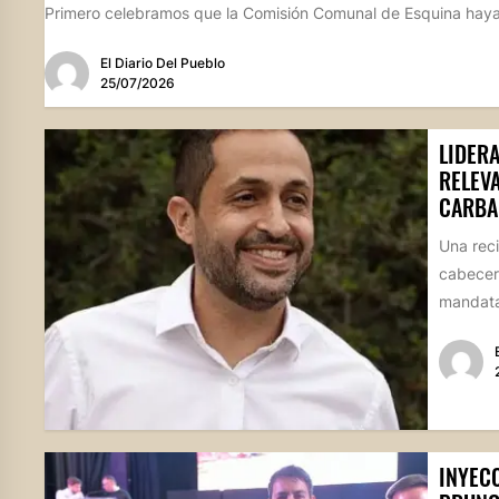
Primero celebramos que la Comisión Comunal de Esquina haya
El Diario Del Pueblo
25/07/2026
LIDER
RELEV
CARBA
Una reci
cabecer
mandatar
INYEC