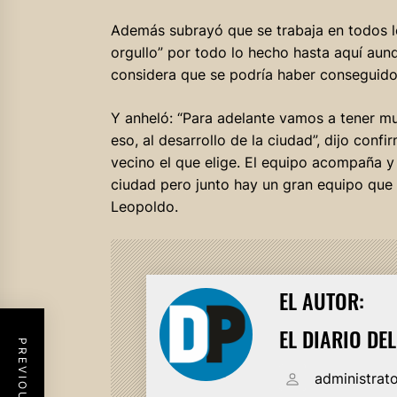
Además subrayó que se trabaja en todos l
orgullo” por todo lo hecho hasta aquí aun
considera que se podría haber conseguido
Y anheló: “Para adelante vamos a tener m
eso, al desarrollo de la ciudad”, dijo confi
vecino el que elige. El equipo acompaña 
ciudad pero junto hay un gran equipo que t
Leopoldo.
EL AUTOR:
EL DIARIO DE
administrat