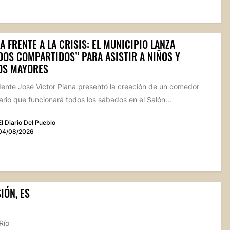
A FRENTE A LA CRISIS: EL MUNICIPIO LANZA
DOS COMPARTIDOS” PARA ASISTIR A NIÑOS Y
OS MAYORES
dente José Víctor Piana presentó la creación de un comedor
rio que funcionará todos los sábados en el Salón...
El Diario Del Pueblo
04/08/2026
IÓN, ES
Río