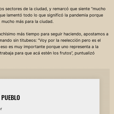
os sectores de la ciudad, y remarcó que siente “mucho
que lamentó todo lo que significó la pandemia porque
 mucho más para la ciudad.
uchísimo más tiempo para seguir haciendo, apostamos a
rmando sin titubeos: “Voy por la reelección pero es el
y eso es muy importante porque uno representa a la
rabaja para que acá estén los frutos”, puntualizó
L PUEBLO
or