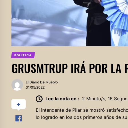
POLÍTICA
GRUSMTRUP IRÁ POR LA 
El Diario Del Pueblo
31/05/2022
Lee la nota en :
2 Minuto/s, 16 Segun
El intendente de Pilar se mostró satisfech
lo logrado en los dos primeros años de su