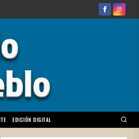
Facebook
Instagram
NTE
EDICIÓN DIGITAL