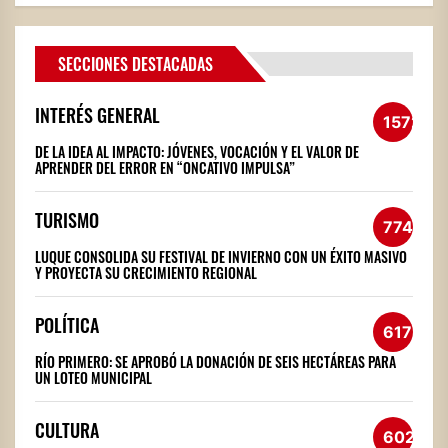
SECCIONES DESTACADAS
INTERÉS GENERAL
1572
DE LA IDEA AL IMPACTO: JÓVENES, VOCACIÓN Y EL VALOR DE
APRENDER DEL ERROR EN “ONCATIVO IMPULSA”
TURISMO
774
LUQUE CONSOLIDA SU FESTIVAL DE INVIERNO CON UN ÉXITO MASIVO
Y PROYECTA SU CRECIMIENTO REGIONAL
POLÍTICA
617
RÍO PRIMERO: SE APROBÓ LA DONACIÓN DE SEIS HECTÁREAS PARA
UN LOTEO MUNICIPAL
CULTURA
602