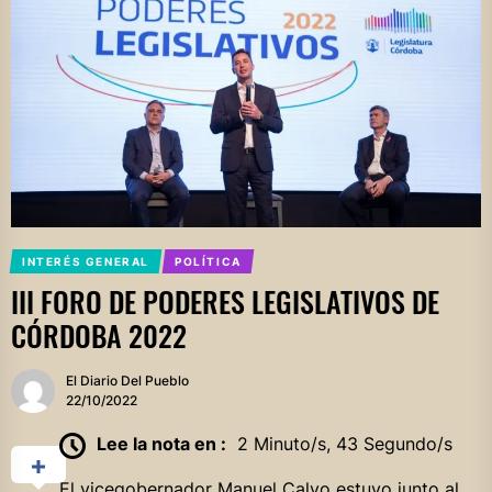
INTERÉS GENERAL
POLÍTICA
III FORO DE PODERES LEGISLATIVOS DE
CÓRDOBA 2022
El Diario Del Pueblo
22/10/2022
Lee la nota en :
2 Minuto/s, 43 Segundo/s
El vicegobernador Manuel Calvo estuvo junto al