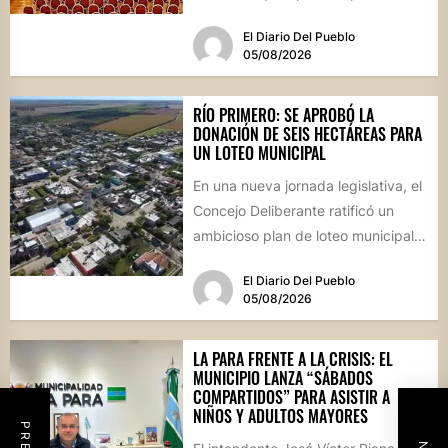
futuro de...
El Diario Del Pueblo
05/08/2026
RÍO PRIMERO: SE APROBÓ LA
DONACIÓN DE SEIS HECTÁREAS PARA
UN LOTEO MUNICIPAL
En una nueva jornada legislativa, el
Concejo Deliberante ratificó un
ambicioso plan de loteo municipal,
nuevas obras de infraestructura
El Diario Del Pueblo
por...
05/08/2026
LA PARA FRENTE A LA CRISIS: EL
MUNICIPIO LANZA “SÁBADOS
COMPARTIDOS” PARA ASISTIR A
NIÑOS Y ADULTOS MAYORES