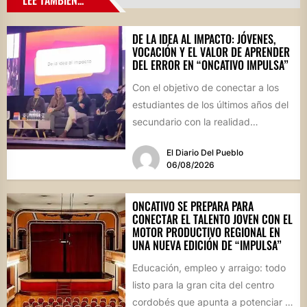
DE LA IDEA AL IMPACTO: JÓVENES,
VOCACIÓN Y EL VALOR DE APRENDER
DEL ERROR EN “ONCATIVO IMPULSA”
Con el objetivo de conectar a los
estudiantes de los últimos años del
secundario con la realidad
socioproductiva de la...
El Diario Del Pueblo
06/08/2026
ONCATIVO SE PREPARA PARA
CONECTAR EL TALENTO JOVEN CON EL
MOTOR PRODUCTIVO REGIONAL EN
UNA NUEVA EDICIÓN DE “IMPULSA”
Educación, empleo y arraigo: todo
listo para la gran cita del centro
cordobés que apunta a potenciar el