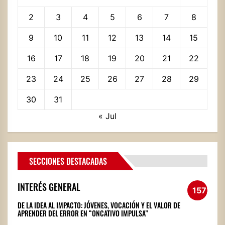
2
3
4
5
6
7
8
9
10
11
12
13
14
15
16
17
18
19
20
21
22
23
24
25
26
27
28
29
30
31
« Jul
SECCIONES DESTACADAS
INTERÉS GENERAL
1572
DE LA IDEA AL IMPACTO: JÓVENES, VOCACIÓN Y EL VALOR DE
APRENDER DEL ERROR EN “ONCATIVO IMPULSA”