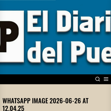
Skip
to
the
content
EL DIARIO DEL
PUEBLO
WHATSAPP IMAGE 2026-06-26 AT
12.04.25