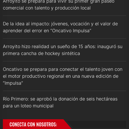
Arroyito se prepara para vivir su primer gran paseo
comercial con talento y producción local
De la idea al impacto: jóvenes, vocación y el valor de
aprender del error en “Oncativo Impulsa”
Arroyito hizo realidad un sueño de 15 años: inauguró su
primera cancha de hockey sintética
Oncativo se prepara para conectar el talento joven con
el motor productivo regional en una nueva edición de
“Impulsa”
Río Primero: se aprobó la donación de seis hectáreas
para un loteo municipal
CONECTA CON NOSOTROS: