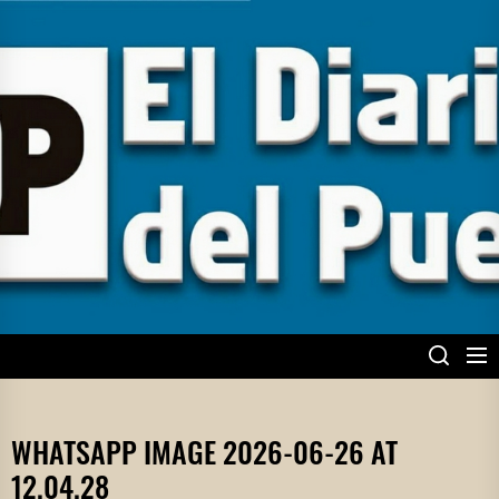
Skip
to
the
content
EL DIARIO DEL
PUEBLO
WHATSAPP IMAGE 2026-06-26 AT
12.04.28