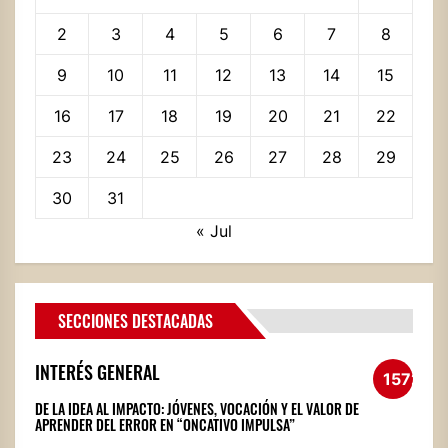
2
3
4
5
6
7
8
9
10
11
12
13
14
15
16
17
18
19
20
21
22
23
24
25
26
27
28
29
30
31
« Jul
SECCIONES DESTACADAS
INTERÉS GENERAL
1572
DE LA IDEA AL IMPACTO: JÓVENES, VOCACIÓN Y EL VALOR DE
APRENDER DEL ERROR EN “ONCATIVO IMPULSA”