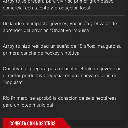
Arroyito se prepara para vivir su primer gran paseo
comercial con talento y producción local
De la idea al impacto: jóvenes, vocación y el valor de
aprender del error en “Oncativo Impulsa”
Arroyito hizo realidad un sueño de 15 años: inauguró su
primera cancha de hockey sintética
Oncativo se prepara para conectar el talento joven con
el motor productivo regional en una nueva edición de
“Impulsa”
Río Primero: se aprobó la donación de seis hectáreas
para un loteo municipal
CONECTA CON NOSOTROS: