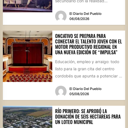
secundario con la realidad
socioproductiva de la...
El Diario Del Pueblo
06/08/2026
ONCATIVO SE PREPARA PARA
CONECTAR EL TALENTO JOVEN CON EL
MOTOR PRODUCTIVO REGIONAL EN
UNA NUEVA EDICIÓN DE “IMPULSA”
Educación, empleo y arraigo: todo
listo para la gran cita del centro
cordobés que apunta a potenciar el
futuro de...
El Diario Del Pueblo
05/08/2026
RÍO PRIMERO: SE APROBÓ LA
DONACIÓN DE SEIS HECTÁREAS PARA
UN LOTEO MUNICIPAL