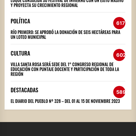
LUQUE CONSOLIDA SU FESTIVAL DE INVIERNO CON UN ÉXITO MASIVO
Y PROYECTA SU CRECIMIENTO REGIONAL
POLÍTICA
617
RÍO PRIMERO: SE APROBÓ LA DONACIÓN DE SEIS HECTÁREAS PARA
UN LOTEO MUNICIPAL
CULTURA
602
VILLA SANTA ROSA SERÁ SEDE DEL 1° CONGRESO REGIONAL DE
EDUCACIÓN CON PUNTAJE DOCENTE Y PARTICIPACIÓN DE TODA LA
REGIÓN
DESTACADAS
589
EL DIARIO DEL PUEBLO Nº 328 – DEL 01 AL 15 DE NOVIEMBRE 2023