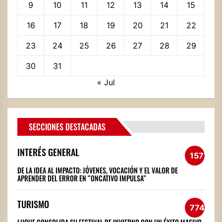
9
10
11
12
13
14
15
16
17
18
19
20
21
22
23
24
25
26
27
28
29
30
31
« Jul
SECCIONES DESTACADAS
INTERÉS GENERAL
1572
DE LA IDEA AL IMPACTO: JÓVENES, VOCACIÓN Y EL VALOR DE
APRENDER DEL ERROR EN “ONCATIVO IMPULSA”
TURISMO
774