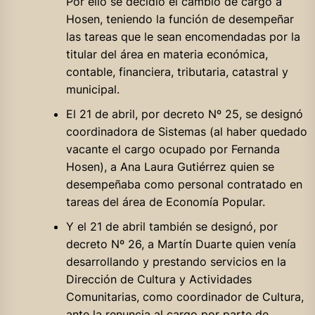
Por ello se decidió el cambio de cargo a
Hosen, teniendo la función de desempeñar
las tareas que le sean encomendadas por la
titular del área en materia económica,
contable, financiera, tributaria, catastral y
municipal.
El 21 de abril, por decreto Nº 25, se designó
coordinadora de Sistemas (al haber quedado
vacante el cargo ocupado por Fernanda
Hosen), a Ana Laura Gutiérrez quien se
desempeñaba como personal contratado en
tareas del área de Economía Popular.
Y el 21 de abril también se designó, por
decreto Nº 26, a Martín Duarte quien venía
desarrollando y prestando servicios en la
Dirección de Cultura y Actividades
Comunitarias, como coordinador de Cultura,
ante la renuncia al cargo por parte de