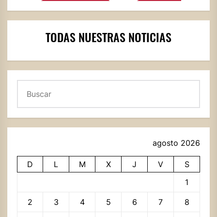
TODAS NUESTRAS NOTICIAS
Buscar
agosto 2026
D
L
M
X
J
V
S
1
2
3
4
5
6
7
8