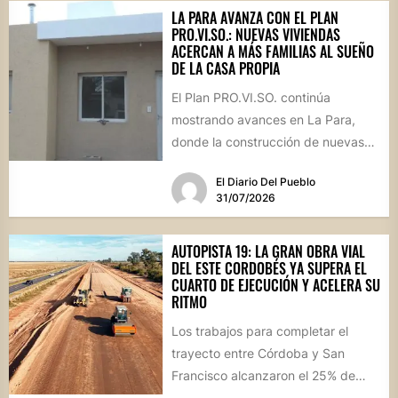
LA PARA AVANZA CON EL PLAN
PRO.VI.SO.: NUEVAS VIVIENDAS
ACERCAN A MÁS FAMILIAS AL SUEÑO
DE LA CASA PROPIA
El Plan PRO.VI.SO. continúa
mostrando avances en La Para,
donde la construcción de nuevas
viviendas no solo brinda respuestas
El Diario Del Pueblo
a...
31/07/2026
AUTOPISTA 19: LA GRAN OBRA VIAL
DEL ESTE CORDOBÉS YA SUPERA EL
CUARTO DE EJECUCIÓN Y ACELERA SU
RITMO
Los trabajos para completar el
trayecto entre Córdoba y San
Francisco alcanzaron el 25% de
avance físico. La megaobra,