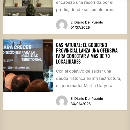
encabezó una recorrida por el
predio, donde se completaron
obras de infraestructura, pintura y
El Diario Del Pueblo
una revalorización...
01/07/2026
GAS NATURAL: EL GOBIERNO
PROVINCIAL LANZA UNA OFENSIVA
PARA CONECTAR A MÁS DE 70
LOCALIDADES
Con el objetivo de saldar una
deuda histórica en infraestructura,
el gobernador Martín Llaryora
presentó el programa "Gas para
El Diario Del Pueblo
Crecer",...
30/06/2026