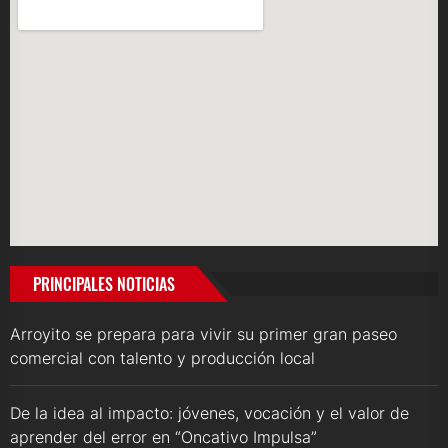
PRINCIPALES NOTICIAS
Arroyito se prepara para vivir su primer gran paseo
comercial con talento y producción local
De la idea al impacto: jóvenes, vocación y el valor de
aprender del error en “Oncativo Impulsa”