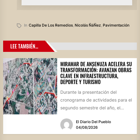
In
Capilla De Los Remedios
,
Nicolás ÑáÑez
,
Pavimentación
LEE TAMBIÉN...
MIRAMAR DE ANSENUZA ACELERA SU
TRANSFORMACIÓN: AVANZAN OBRAS
CLAVE EN INFRAESTRUCTURA,
DEPORTE Y TURISMO
Durante la presentación del
cronograma de actividades para el
segundo semestre del año, el
intendente Gerardo Cicarelli repasó
El Diario Del Pueblo
el estado...
04/08/2026