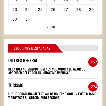
23
24
25
26
27
28
29
30
31
« Jul
SECCIONES DESTACADAS
INTERÉS GENERAL
1572
DE LA IDEA AL IMPACTO: JÓVENES, VOCACIÓN Y EL VALOR DE
APRENDER DEL ERROR EN “ONCATIVO IMPULSA”
TURISMO
774
LUQUE CONSOLIDA SU FESTIVAL DE INVIERNO CON UN ÉXITO MASIVO
Y PROYECTA SU CRECIMIENTO REGIONAL