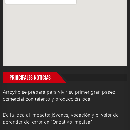
PRINCIPALES NOTICIAS
Arroyito se prepara para vivir su primer gran paseo
comercial con talento y producción local
De la idea al impacto: jóvenes, vocación y el valor de
aprender del error en “Oncativo Impulsa”