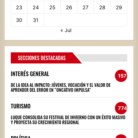
23
24
25
26
27
28
29
30
31
« Jul
SECCIONES DESTACADAS
INTERÉS GENERAL
1572
DE LA IDEA AL IMPACTO: JÓVENES, VOCACIÓN Y EL VALOR DE
APRENDER DEL ERROR EN “ONCATIVO IMPULSA”
TURISMO
774
LUQUE CONSOLIDA SU FESTIVAL DE INVIERNO CON UN ÉXITO MASIVO
Y PROYECTA SU CRECIMIENTO REGIONAL