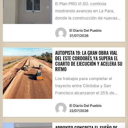
El Plan PRO.VI.SO. continúa
mostrando avances en La Para,
donde la construcción de nuevas
viviendas no solo brinda respuestas
El Diario Del Pueblo
a...
31/07/2026
AUTOPISTA 19: LA GRAN OBRA VIAL
DEL ESTE CORDOBÉS YA SUPERA EL
CUARTO DE EJECUCIÓN Y ACELERA SU
RITMO
Los trabajos para completar el
trayecto entre Córdoba y San
Francisco alcanzaron el 25% de
avance físico. La megaobra,
El Diario Del Pueblo
dividida...
22/07/2026
ARROYITO CONCRETA EL SUEÑO DE