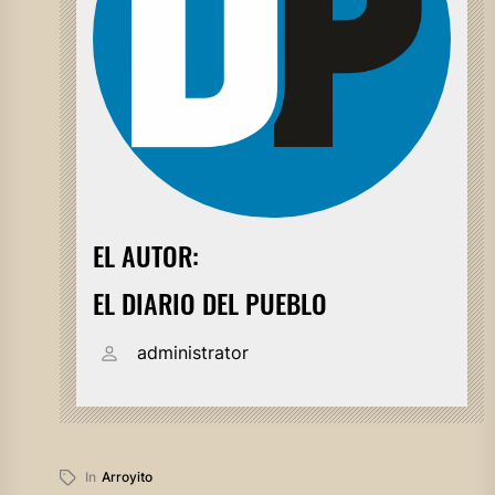
EL AUTOR:
EL DIARIO DEL PUEBLO
administrator
In
Arroyito