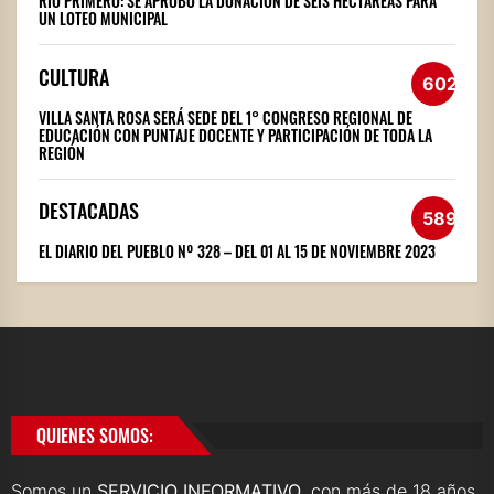
RÍO PRIMERO: SE APROBÓ LA DONACIÓN DE SEIS HECTÁREAS PARA
UN LOTEO MUNICIPAL
CULTURA
602
VILLA SANTA ROSA SERÁ SEDE DEL 1° CONGRESO REGIONAL DE
EDUCACIÓN CON PUNTAJE DOCENTE Y PARTICIPACIÓN DE TODA LA
REGIÓN
DESTACADAS
589
EL DIARIO DEL PUEBLO Nº 328 – DEL 01 AL 15 DE NOVIEMBRE 2023
QUIENES SOMOS:
Somos un
SERVICIO INFORMATIVO
, con más de 18 años