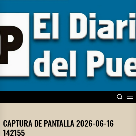
Skip
to
the
content
EL DIARIO DEL
PUEBLO
CAPTURA DE PANTALLA 2026-06-16
142155