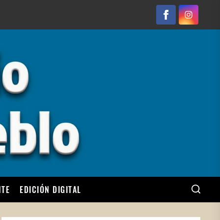
Facebook
Instagram
NTE
EDICIÓN DIGITAL