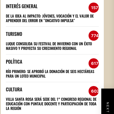
INTERÉS GENERAL
1572
DE LA IDEA AL IMPACTO: JÓVENES, VOCACIÓN Y EL VALOR DE
APRENDER DEL ERROR EN “ONCATIVO IMPULSA”
TURISMO
774
LUQUE CONSOLIDA SU FESTIVAL DE INVIERNO CON UN ÉXITO
MASIVO Y PROYECTA SU CRECIMIENTO REGIONAL
POLÍTICA
617
RÍO PRIMERO: SE APROBÓ LA DONACIÓN DE SEIS HECTÁREAS
PARA UN LOTEO MUNICIPAL
CULTURA
602
VILLA SANTA ROSA SERÁ SEDE DEL 1° CONGRESO REGIONAL DE
EDUCACIÓN CON PUNTAJE DOCENTE Y PARTICIPACIÓN DE TODA
LA REGIÓN