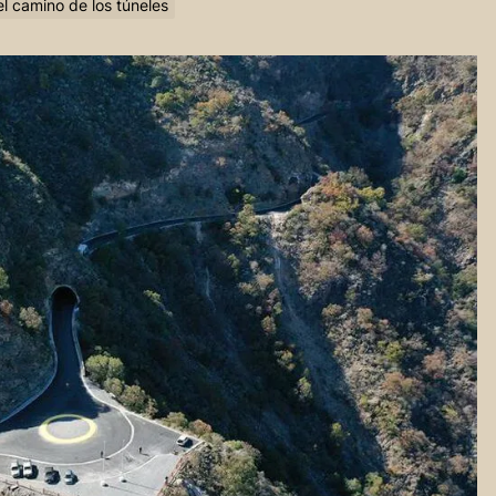
l camino de los túneles