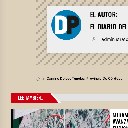
EL AUTOR:
EL DIARIO DE
administrat
In
Camino De Los Túneles
,
Provincia De Córdoba
LEE TAMBIÉN...
MIRAM
AVANZ