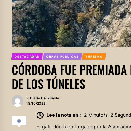
DESTACADAS
OBRAS PÚBLICAS
TURISMO
CÓRDOBA FUE PREMIADA 
DE LOS TÚNELES
El Diario Del Pueblo
18/10/2022
Lee la nota en :
2 Minuto/s, 2 Segun
El galardón fue otorgado por la Asociación