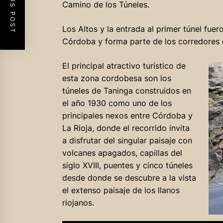
PREVIOUS POST
Camino de los Túneles.
Los Altos y la entrada al primer túnel fuer
Córdoba y forma parte de los corredores d
El principal atractivo turístico de
esta zona cordobesa son los
túneles de Taninga construidos en
el año 1930 como uno de los
principales nexos entre Córdoba y
La Rioja, donde el recorrido invita
a disfrutar del singular paisaje con
volcanes apagados, capillas del
siglo XVIII, puentes y cinco túneles
desde donde se descubre a la vista
el extenso paisaje de los llanos
riojanos.