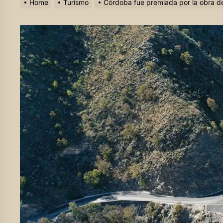
Home
Turismo
Córdoba fue premiada por la obra de