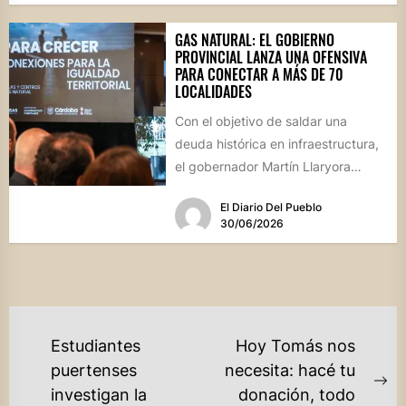
GAS NATURAL: EL GOBIERNO
PROVINCIAL LANZA UNA OFENSIVA
PARA CONECTAR A MÁS DE 70
LOCALIDADES
Con el objetivo de saldar una
deuda histórica en infraestructura,
el gobernador Martín Llaryora
presentó el programa "Gas para
El Diario Del Pueblo
Crecer",...
30/06/2026
NAVEGACIÓN
Estudiantes
Hoy Tomás nos
DE
puertenses
necesita: hacé tu
Ne
investigan la
donación, todo
ENTRADAS