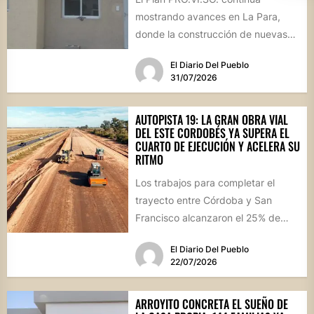
mostrando avances en La Para,
donde la construcción de nuevas
viviendas no solo brinda respuestas
El Diario Del Pueblo
a...
31/07/2026
AUTOPISTA 19: LA GRAN OBRA VIAL
DEL ESTE CORDOBÉS YA SUPERA EL
CUARTO DE EJECUCIÓN Y ACELERA SU
RITMO
Los trabajos para completar el
trayecto entre Córdoba y San
Francisco alcanzaron el 25% de
avance físico. La megaobra,
El Diario Del Pueblo
dividida...
22/07/2026
ARROYITO CONCRETA EL SUEÑO DE