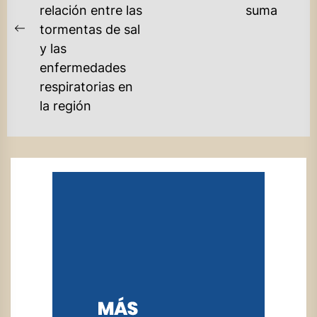
po
relación entre las
suma
tormentas de sal
Previous
y las
post:
enfermedades
respiratorias en
la región