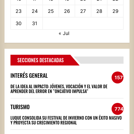
23
24
25
26
27
28
29
30
31
« Jul
SECCIONES DESTACADAS
INTERÉS GENERAL
1572
DE LA IDEA AL IMPACTO: JÓVENES, VOCACIÓN Y EL VALOR DE
APRENDER DEL ERROR EN “ONCATIVO IMPULSA”
TURISMO
774
LUQUE CONSOLIDA SU FESTIVAL DE INVIERNO CON UN ÉXITO MASIVO
Y PROYECTA SU CRECIMIENTO REGIONAL