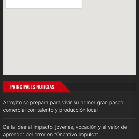
PRINCIPALES NOTICIAS
Arroyito se prepara para vivir su primer gran paseo
comercial con talento y producción local
De la idea al impacto: jóvenes, vocación y el valor de
aprender del error en “Oncativo Impulsa”