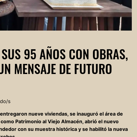
 SUS 95 AÑOS CON OBRAS,
UN MENSAJE DE FUTURO
ndo/s
se entregaron nueve viviendas, se inauguró el área de
 como Patrimonio al Viejo Almacén, abrió el nuevo
dedor con su muestra histórica y se habilitó la nueva
rrobos.