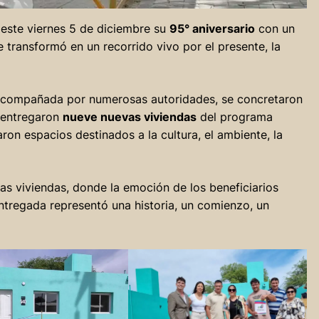
 este viernes 5 de diciembre su
95° aniversario
con un
se transformó en un recorrido vivo por el presente, la
acompañada por numerosas autoridades, se concretaron
e entregaron
nueve nuevas viviendas
del programa
aron espacios destinados a la cultura, el ambiente, la
evas viviendas, donde la emoción de los beneficiarios
ntregada representó una historia, un comienzo, un