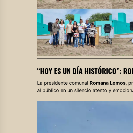
“HOY ES UN DÍA HISTÓRICO”: R
La presidente comunal
Romana Lemos
, p
al público en un silencio atento y emocion