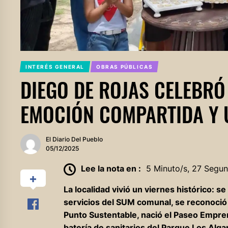
INTERÉS GENERAL
OBRAS PÚBLICAS
DIEGO DE ROJAS CELEBRÓ
EMOCIÓN COMPARTIDA Y 
El Diario Del Pueblo
05/12/2025
Lee la nota en :
5 Minuto/s, 27 Segu
La localidad vivió un viernes histórico: 
servicios del SUM comunal, se reconoció
Punto Sustentable, nació el Paseo Empren
batería de sanitarios del Parque Los Alga