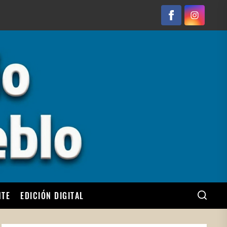
Facebook
Instagram
NTE
EDICIÓN DIGITAL