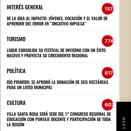
INTERÉS GENERAL
1572
DE LA IDEA AL IMPACTO: JÓVENES, VOCACIÓN Y EL VALOR DE
APRENDER DEL ERROR EN “ONCATIVO IMPULSA”
TURISMO
774
LUQUE CONSOLIDA SU FESTIVAL DE INVIERNO CON UN ÉXITO
MASIVO Y PROYECTA SU CRECIMIENTO REGIONAL
POLÍTICA
617
RÍO PRIMERO: SE APROBÓ LA DONACIÓN DE SEIS HECTÁREAS
PARA UN LOTEO MUNICIPAL
CULTURA
602
VILLA SANTA ROSA SERÁ SEDE DEL 1° CONGRESO REGIONAL DE
EDUCACIÓN CON PUNTAJE DOCENTE Y PARTICIPACIÓN DE TODA
LA REGIÓN