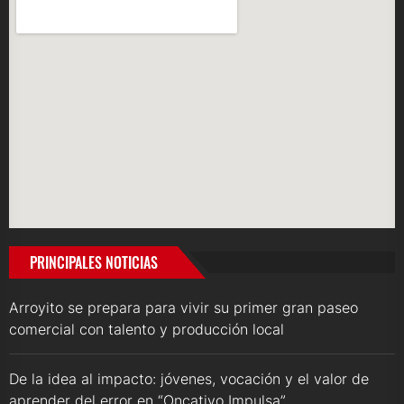
PRINCIPALES NOTICIAS
Arroyito se prepara para vivir su primer gran paseo
comercial con talento y producción local
De la idea al impacto: jóvenes, vocación y el valor de
aprender del error en “Oncativo Impulsa”