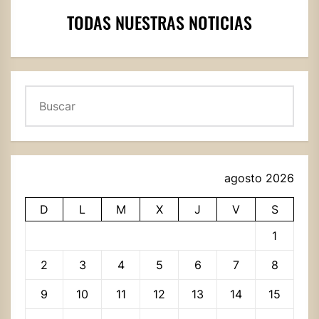
TODAS NUESTRAS NOTICIAS
Buscar
agosto 2026
D
L
M
X
J
V
S
1
2
3
4
5
6
7
8
9
10
11
12
13
14
15