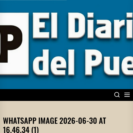
Skip
to
the
content
EL DIARIO DEL
PUEBLO
WHATSAPP IMAGE 2026-06-30 AT
16.46.34 (1)