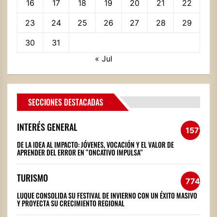
16
17
18
19
20
21
22
23
24
25
26
27
28
29
30
31
« Jul
SECCIONES DESTACADAS
INTERÉS GENERAL
1572
DE LA IDEA AL IMPACTO: JÓVENES, VOCACIÓN Y EL VALOR DE
APRENDER DEL ERROR EN “ONCATIVO IMPULSA”
TURISMO
774
LUQUE CONSOLIDA SU FESTIVAL DE INVIERNO CON UN ÉXITO MASIVO
Y PROYECTA SU CRECIMIENTO REGIONAL