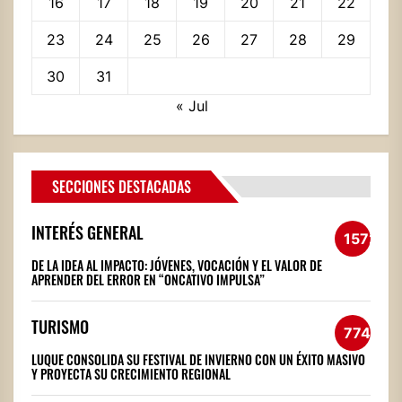
16
17
18
19
20
21
22
23
24
25
26
27
28
29
30
31
« Jul
SECCIONES DESTACADAS
INTERÉS GENERAL
1572
DE LA IDEA AL IMPACTO: JÓVENES, VOCACIÓN Y EL VALOR DE
APRENDER DEL ERROR EN “ONCATIVO IMPULSA”
TURISMO
774
LUQUE CONSOLIDA SU FESTIVAL DE INVIERNO CON UN ÉXITO MASIVO
Y PROYECTA SU CRECIMIENTO REGIONAL