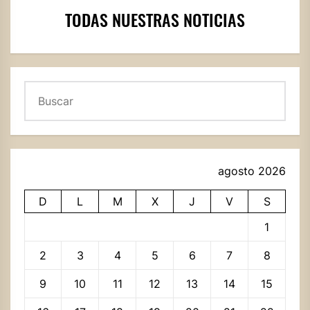
TODAS NUESTRAS NOTICIAS
Buscar
agosto 2026
D
L
M
X
J
V
S
1
2
3
4
5
6
7
8
9
10
11
12
13
14
15