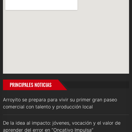
PRINCIPALES NOTICIAS
Arroyito se prepara para vivir su primer gran paseo
comercial con talento y producción local
De la idea al impacto: jóvenes, vocación y el valor de
aprender del error en “Oncativo Impulsa”