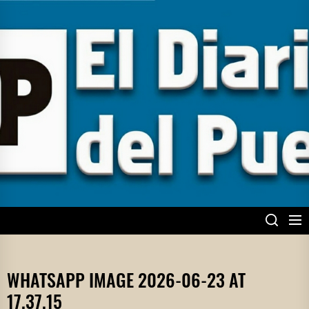
Skip
to
the
content
EL DIARIO DEL
PUEBLO
WHATSAPP IMAGE 2026-06-23 AT
17.37.15