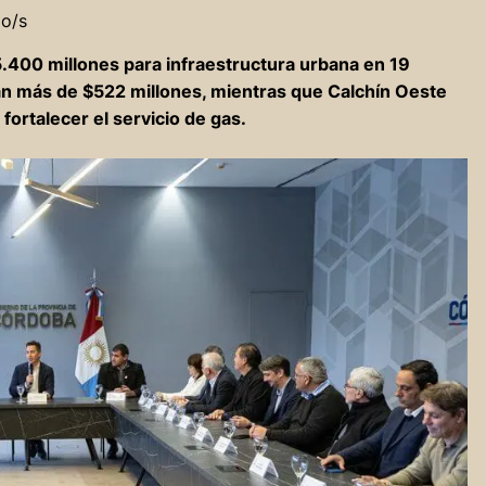
do/s
$5.400 millones para infraestructura urbana en 19
án más de $522 millones, mientras que Calchín Oeste
fortalecer el servicio de gas.