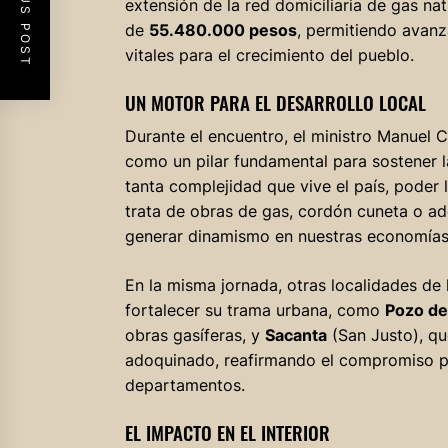
PREVIOUS POST
extensión de la red domiciliaria de gas nat
de
55.480.000 pesos
, permitiendo avanz
vitales para el crecimiento del pueblo.
UN MOTOR PARA EL DESARROLLO LOCAL
Durante el encuentro, el ministro Manuel C
como un pilar fundamental para sostener 
tanta complejidad que vive el país, poder l
trata de obras de gas, cordón cuneta o ado
generar dinamismo en nuestras economías lo
En la misma jornada, otras localidades de 
fortalecer su trama urbana, como
Pozo de
obras gasíferas, y
Sacanta
(San Justo), qu
adoquinado, reafirmando el compromiso pro
departamentos.
EL IMPACTO EN EL INTERIOR