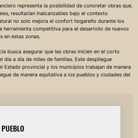
anciero representa la posibilidad de concretar obras que,
les, resultarían inalcanzables bajo el contexto
tural no solo mejora el confort hogareño durante los
a herramienta competitiva para el desarrollo de nuevos
s en estas zonas.
cia busca asegurar que las obras inicien en el corto
 día a día de miles de familias. Este despliegue
 el Estado provincial y los municipios trabajan de manera
legue de manera equitativa a los pueblos y ciudades del
L PUEBLO