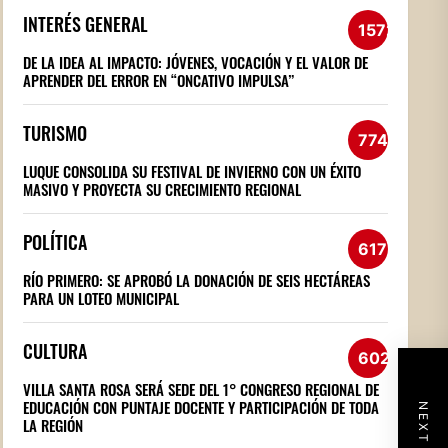
INTERÉS GENERAL
1572
DE LA IDEA AL IMPACTO: JÓVENES, VOCACIÓN Y EL VALOR DE
APRENDER DEL ERROR EN “ONCATIVO IMPULSA”
TURISMO
774
LUQUE CONSOLIDA SU FESTIVAL DE INVIERNO CON UN ÉXITO
MASIVO Y PROYECTA SU CRECIMIENTO REGIONAL
POLÍTICA
617
RÍO PRIMERO: SE APROBÓ LA DONACIÓN DE SEIS HECTÁREAS
PARA UN LOTEO MUNICIPAL
CULTURA
602
VILLA SANTA ROSA SERÁ SEDE DEL 1° CONGRESO REGIONAL DE
EDUCACIÓN CON PUNTAJE DOCENTE Y PARTICIPACIÓN DE TODA
LA REGIÓN