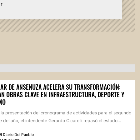
or
AR DE ANSENUZA ACELERA SU TRANSFORMACIÓN:
AN OBRAS CLAVE EN INFRAESTRUCTURA, DEPORTE Y
MO
 la presentación del cronograma de actividades para el segundo
 del año, el intendente Gerardo Cicarelli repasó el estado...
El Diario Del Pueblo