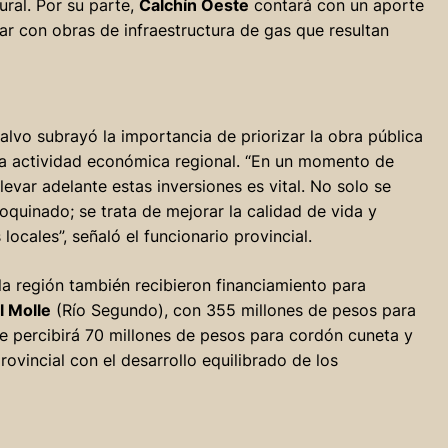
ural. Por su parte,
Calchín Oeste
contará con un aporte
ar con obras de infraestructura de gas que resultan
alvo subrayó la importancia de priorizar la obra pública
la actividad económica regional. “En un momento de
levar adelante estas inversiones es vital. No solo se
quinado; se trata de mejorar la calidad de vida y
cales”, señaló el funcionario provincial.
la región también recibieron financiamiento para
l Molle
(Río Segundo), con 355 millones de pesos para
e percibirá 70 millones de pesos para cordón cuneta y
vincial con el desarrollo equilibrado de los