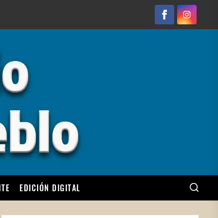
Facebook
Instagram
NTE
EDICIÓN DIGITAL