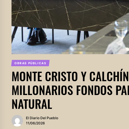
OBRAS PÚBLICAS
MONTE CRISTO Y CALCHÍN
MILLONARIOS FONDOS PA
NATURAL
El Diario Del Pueblo
11/06/2026