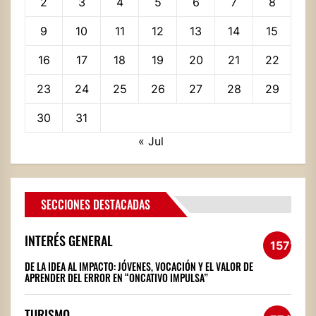
2
3
4
5
6
7
8
9
10
11
12
13
14
15
16
17
18
19
20
21
22
23
24
25
26
27
28
29
30
31
« Jul
SECCIONES DESTACADAS
INTERÉS GENERAL
1572
DE LA IDEA AL IMPACTO: JÓVENES, VOCACIÓN Y EL VALOR DE
APRENDER DEL ERROR EN “ONCATIVO IMPULSA”
TURISMO