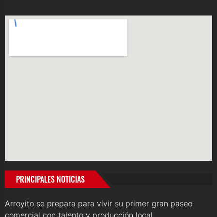
PRINCIPALES NOTICIAS
Arroyito se prepara para vivir su primer gran paseo
comercial con talento y producción local