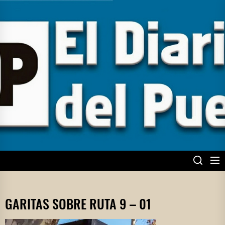
Skip
to
the
content
EL DIARIO DEL
PUEBLO
GARITAS SOBRE RUTA 9 – 01