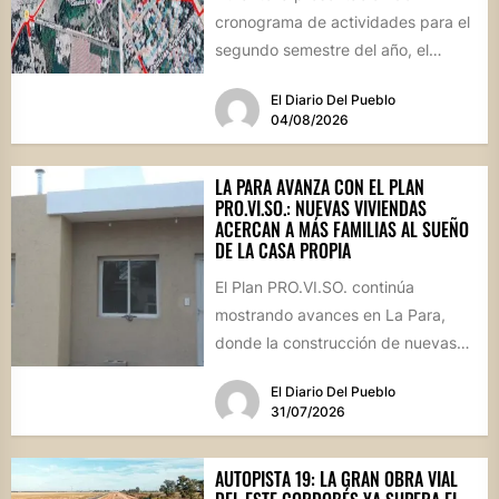
cronograma de actividades para el
segundo semestre del año, el
intendente Gerardo Cicarelli repasó
El Diario Del Pueblo
el estado...
04/08/2026
LA PARA AVANZA CON EL PLAN
PRO.VI.SO.: NUEVAS VIVIENDAS
ACERCAN A MÁS FAMILIAS AL SUEÑO
DE LA CASA PROPIA
El Plan PRO.VI.SO. continúa
mostrando avances en La Para,
donde la construcción de nuevas
viviendas no solo brinda respuestas
El Diario Del Pueblo
a...
31/07/2026
AUTOPISTA 19: LA GRAN OBRA VIAL