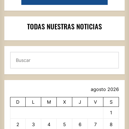
TODAS NUESTRAS NOTICIAS
Buscar
agosto 2026
D
L
M
X
J
V
S
1
2
3
4
5
6
7
8