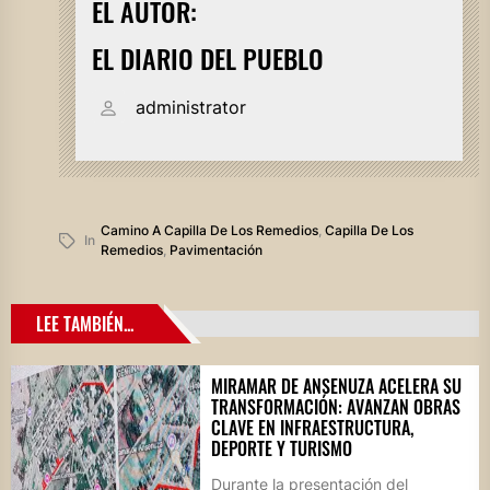
EL AUTOR:
EL DIARIO DEL PUEBLO
administrator
Camino A Capilla De Los Remedios
,
Capilla De Los
In
Remedios
,
Pavimentación
LEE TAMBIÉN...
MIRAMAR DE ANSENUZA ACELERA SU
TRANSFORMACIÓN: AVANZAN OBRAS
CLAVE EN INFRAESTRUCTURA,
DEPORTE Y TURISMO
Durante la presentación del