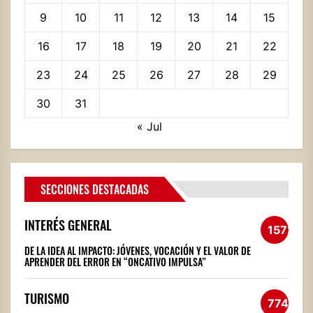
9
10
11
12
13
14
15
16
17
18
19
20
21
22
23
24
25
26
27
28
29
30
31
« Jul
SECCIONES DESTACADAS
INTERÉS GENERAL
1572
DE LA IDEA AL IMPACTO: JÓVENES, VOCACIÓN Y EL VALOR DE
APRENDER DEL ERROR EN “ONCATIVO IMPULSA”
TURISMO
774