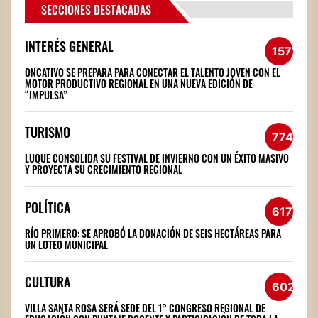
SECCIONES DESTACADAS
INTERÉS GENERAL
1571
ONCATIVO SE PREPARA PARA CONECTAR EL TALENTO JOVEN CON EL
MOTOR PRODUCTIVO REGIONAL EN UNA NUEVA EDICIÓN DE
“IMPULSA”
TURISMO
774
LUQUE CONSOLIDA SU FESTIVAL DE INVIERNO CON UN ÉXITO MASIVO
Y PROYECTA SU CRECIMIENTO REGIONAL
POLÍTICA
617
RÍO PRIMERO: SE APROBÓ LA DONACIÓN DE SEIS HECTÁREAS PARA
UN LOTEO MUNICIPAL
CULTURA
602
VILLA SANTA ROSA SERÁ SEDE DEL 1° CONGRESO REGIONAL DE