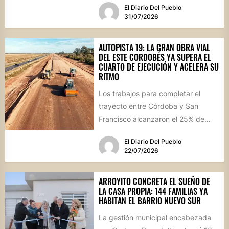
El Diario Del Pueblo
a...
31/07/2026
AUTOPISTA 19: LA GRAN OBRA VIAL
DEL ESTE CORDOBÉS YA SUPERA EL
CUARTO DE EJECUCIÓN Y ACELERA SU
RITMO
Los trabajos para completar el
trayecto entre Córdoba y San
Francisco alcanzaron el 25% de
avance físico. La megaobra,
El Diario Del Pueblo
dividida...
22/07/2026
ARROYITO CONCRETA EL SUEÑO DE
LA CASA PROPIA: 144 FAMILIAS YA
HABITAN EL BARRIO NUEVO SUR
La gestión municipal encabezada