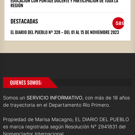
EDUCACIÓN CON PUNTAJE DOCENTE Y PARTICIPACIÓN DE TODA LA
REGIÓN
DESTACADAS
589
EL DIARIO DEL PUEBLO Nº 328 – DEL 01 AL 15 DE NOVIEMBRE 2023
QUIENES SOMOS:
Somos un
SERVICIO INFORMATIVO
, con más de 18 años
de trayectoria en el Departamento Río Primero.
Propiedad de Marisa Macagno, EL DIARIO DEL PUEBLO
es marca registrada según Resolución N° 2941831 del
Nomenclador Internacional.