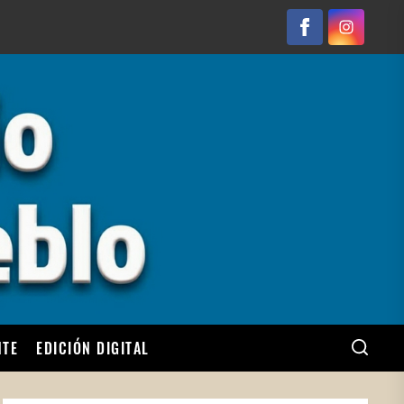
Facebook
Instagram
NTE
EDICIÓN DIGITAL