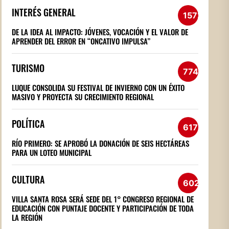
INTERÉS GENERAL
1572
DE LA IDEA AL IMPACTO: JÓVENES, VOCACIÓN Y EL VALOR DE
APRENDER DEL ERROR EN “ONCATIVO IMPULSA”
TURISMO
774
LUQUE CONSOLIDA SU FESTIVAL DE INVIERNO CON UN ÉXITO
MASIVO Y PROYECTA SU CRECIMIENTO REGIONAL
POLÍTICA
617
RÍO PRIMERO: SE APROBÓ LA DONACIÓN DE SEIS HECTÁREAS
PARA UN LOTEO MUNICIPAL
CULTURA
602
VILLA SANTA ROSA SERÁ SEDE DEL 1° CONGRESO REGIONAL DE
EDUCACIÓN CON PUNTAJE DOCENTE Y PARTICIPACIÓN DE TODA
LA REGIÓN