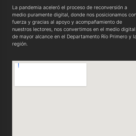
La pandemia aceleró el proceso de reconversión a
medio puramente digital, donde nos posicionamos co
fuerza y gracias al apoyo y acompañamiento de
nuestros lectores, nos convertimos en el medio digital
de mayor alcance en el Departamento Río Primero y l
región.