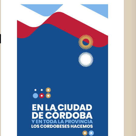
039_N