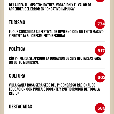
DE LA IDEA AL IMPACTO: JÓVENES, VOCACIÓN Y EL VALOR DE
APRENDER DEL ERROR EN “ONCATIVO IMPULSA”
TURISMO
774
LUQUE CONSOLIDA SU FESTIVAL DE INVIERNO CON UN ÉXITO MASIVO
Y PROYECTA SU CRECIMIENTO REGIONAL
POLÍTICA
617
RÍO PRIMERO: SE APROBÓ LA DONACIÓN DE SEIS HECTÁREAS PARA
UN LOTEO MUNICIPAL
CULTURA
602
VILLA SANTA ROSA SERÁ SEDE DEL 1° CONGRESO REGIONAL DE
EDUCACIÓN CON PUNTAJE DOCENTE Y PARTICIPACIÓN DE TODA LA
REGIÓN
DESTACADAS
589