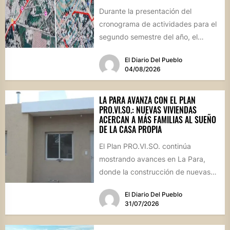
Durante la presentación del
cronograma de actividades para el
segundo semestre del año, el
intendente Gerardo Cicarelli repasó
El Diario Del Pueblo
el estado...
04/08/2026
LA PARA AVANZA CON EL PLAN
PRO.VI.SO.: NUEVAS VIVIENDAS
ACERCAN A MÁS FAMILIAS AL SUEÑO
DE LA CASA PROPIA
El Plan PRO.VI.SO. continúa
mostrando avances en La Para,
donde la construcción de nuevas
viviendas no solo brinda respuestas
El Diario Del Pueblo
a...
31/07/2026