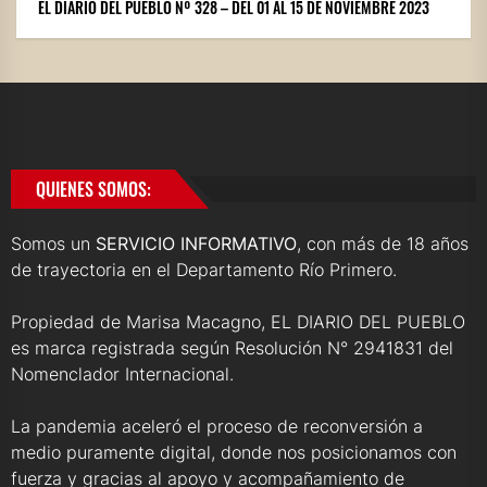
EL DIARIO DEL PUEBLO Nº 328 – DEL 01 AL 15 DE NOVIEMBRE 2023
QUIENES SOMOS:
Somos un
SERVICIO INFORMATIVO
, con más de 18 años
de trayectoria en el Departamento Río Primero.
Propiedad de Marisa Macagno, EL DIARIO DEL PUEBLO
es marca registrada según Resolución N° 2941831 del
Nomenclador Internacional.
La pandemia aceleró el proceso de reconversión a
medio puramente digital, donde nos posicionamos con
fuerza y gracias al apoyo y acompañamiento de