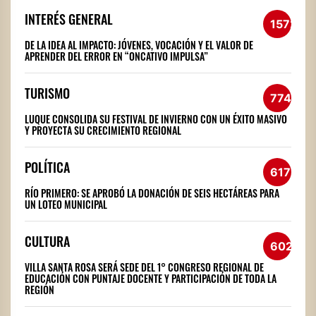
INTERÉS GENERAL
1572
DE LA IDEA AL IMPACTO: JÓVENES, VOCACIÓN Y EL VALOR DE
APRENDER DEL ERROR EN “ONCATIVO IMPULSA”
TURISMO
774
LUQUE CONSOLIDA SU FESTIVAL DE INVIERNO CON UN ÉXITO MASIVO
Y PROYECTA SU CRECIMIENTO REGIONAL
POLÍTICA
617
RÍO PRIMERO: SE APROBÓ LA DONACIÓN DE SEIS HECTÁREAS PARA
UN LOTEO MUNICIPAL
CULTURA
602
VILLA SANTA ROSA SERÁ SEDE DEL 1° CONGRESO REGIONAL DE
EDUCACIÓN CON PUNTAJE DOCENTE Y PARTICIPACIÓN DE TODA LA
REGIÓN