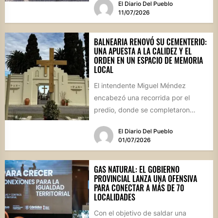
El Diario Del Pueblo
transformado en...
11/07/2026
BALNEARIA RENOVÓ SU CEMENTERIO:
UNA APUESTA A LA CALIDEZ Y EL
ORDEN EN UN ESPACIO DE MEMORIA
LOCAL
El intendente Miguel Méndez
encabezó una recorrida por el
predio, donde se completaron
obras de infraestructura, pintura y
El Diario Del Pueblo
una revalorización...
01/07/2026
GAS NATURAL: EL GOBIERNO
PROVINCIAL LANZA UNA OFENSIVA
PARA CONECTAR A MÁS DE 70
LOCALIDADES
Con el objetivo de saldar una