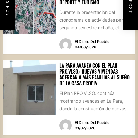
DEPORTE Y TURISMO
Durante la presentación del
cronograma de actividades para el
segundo semestre del año, el
intendente Gerardo Cicarelli repasó
El Diario Del Pueblo
el estado...
04/08/2026
LA PARA AVANZA CON EL PLAN
PRO.VI.SO.: NUEVAS VIVIENDAS
ACERCAN A MÁS FAMILIAS AL SUEÑO
DE LA CASA PROPIA
El Plan PRO.VI.SO. continúa
mostrando avances en La Para,
donde la construcción de nuevas
viviendas no solo brinda respuestas
El Diario Del Pueblo
a...
31/07/2026