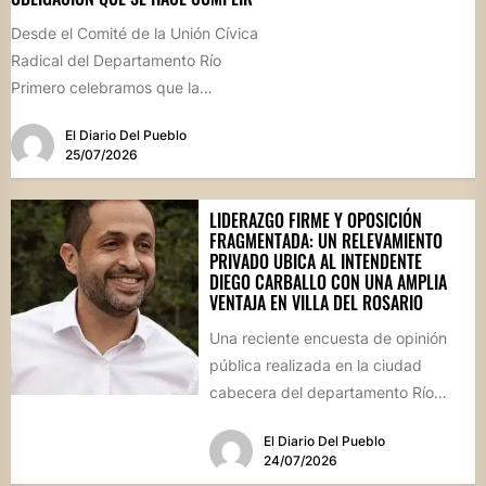
Desde el Comité de la Unión Cívica
Radical del Departamento Río
Primero celebramos que la
Comisión Comunal de Esquina
El Diario Del Pueblo
haya...
25/07/2026
LIDERAZGO FIRME Y OPOSICIÓN
FRAGMENTADA: UN RELEVAMIENTO
PRIVADO UBICA AL INTENDENTE
DIEGO CARBALLO CON UNA AMPLIA
VENTAJA EN VILLA DEL ROSARIO
Una reciente encuesta de opinión
pública realizada en la ciudad
cabecera del departamento Río
Segundo revela que el actual
El Diario Del Pueblo
mandatario...
24/07/2026