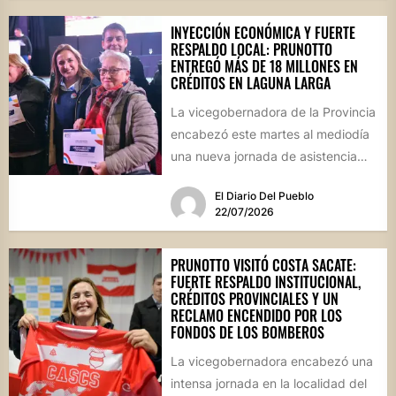
INYECCIÓN ECONÓMICA Y FUERTE
RESPALDO LOCAL: PRUNOTTO
ENTREGÓ MÁS DE 18 MILLONES EN
CRÉDITOS EN LAGUNA LARGA
La vicegobernadora de la Provincia
encabezó este martes al mediodía
una nueva jornada de asistencia
financiera en el interior cordobés....
El Diario Del Pueblo
22/07/2026
PRUNOTTO VISITÓ COSTA SACATE:
FUERTE RESPALDO INSTITUCIONAL,
CRÉDITOS PROVINCIALES Y UN
RECLAMO ENCENDIDO POR LOS
FONDOS DE LOS BOMBEROS
La vicegobernadora encabezó una
intensa jornada en la localidad del