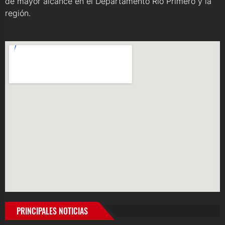
de mayor alcance en el Departamento Río Primero y la
región.
PRINCIPALES NOTICIAS