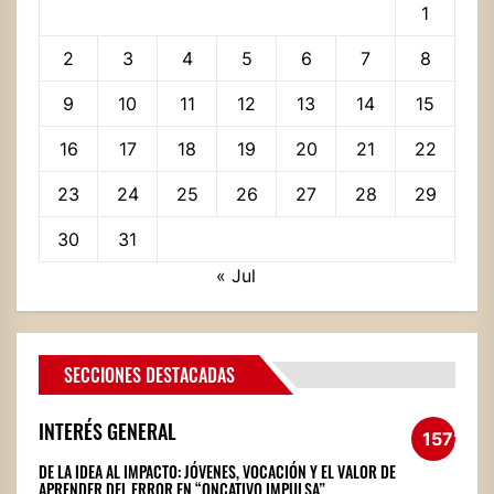
1
2
3
4
5
6
7
8
9
10
11
12
13
14
15
16
17
18
19
20
21
22
23
24
25
26
27
28
29
30
31
« Jul
SECCIONES DESTACADAS
INTERÉS GENERAL
1572
DE LA IDEA AL IMPACTO: JÓVENES, VOCACIÓN Y EL VALOR DE
APRENDER DEL ERROR EN “ONCATIVO IMPULSA”