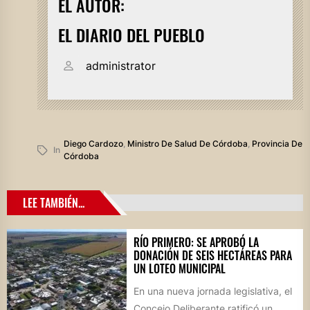
EL AUTOR:
EL DIARIO DEL PUEBLO
administrator
Diego Cardozo
,
Ministro De Salud De Córdoba
,
Provincia De
In
Córdoba
LEE TAMBIÉN...
RÍO PRIMERO: SE APROBÓ LA
DONACIÓN DE SEIS HECTÁREAS PARA
UN LOTEO MUNICIPAL
En una nueva jornada legislativa, el
Concejo Deliberante ratificó un