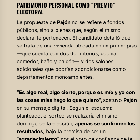
PATRIMONIO PERSONAL COMO “PREMIO”
ELECTORAL
La propuesta de
Pajón
no se refiere a fondos
públicos, sino a bienes que, según él mismo
declara, le pertenecen. El candidato detalló que
se trata de una vivienda ubicada en un primer piso
—que cuenta con dos dormitorios, cocina,
comedor, baño y balcón— y dos salones
adicionales que podrían acondicionarse como
departamentos monoambientes.
“Es algo real, algo cierto, porque es mío y yo con
las cosas mías hago lo que quiero”,
sostuvo
Pajón
en su mensaje digital. Según el esquema
planteado, el sorteo se realizaría el mismo
domingo de la elección,
apenas se confirmen los
resultados
, bajo la premisa de ser un
“
agradecimiento
” por el voto de confianza de la