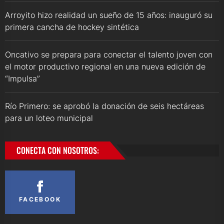
Arroyito hizo realidad un sueño de 15 años: inauguró su
primera cancha de hockey sintética
Oncativo se prepara para conectar el talento joven con
el motor productivo regional en una nueva edición de
“Impulsa”
Río Primero: se aprobó la donación de seis hectáreas
para un loteo municipal
CONECTA CON NOSOTROS:
FACEBOOK