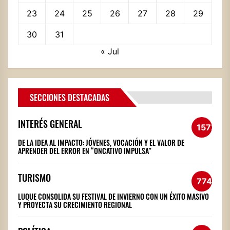
23
24
25
26
27
28
29
30
31
« Jul
SECCIONES DESTACADAS
INTERÉS GENERAL
1572
DE LA IDEA AL IMPACTO: JÓVENES, VOCACIÓN Y EL VALOR DE
APRENDER DEL ERROR EN “ONCATIVO IMPULSA”
TURISMO
774
LUQUE CONSOLIDA SU FESTIVAL DE INVIERNO CON UN ÉXITO MASIVO
Y PROYECTA SU CRECIMIENTO REGIONAL