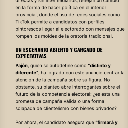
directas y sin intermediarios, reflejan un cambio
en la forma de hacer política en el interior
provincial, donde el uso de redes sociales como
TikTok permite a candidatos con perfiles
pintorescos llegar al electorado con mensajes que
rompen los moldes de la oratoria tradicional.
UN ESCENARIO ABIERTO Y CARGADO DE
EXPECTATIVAS
Pajón
, quien se autodefine como
“distinto y
diferente”
, ha logrado con este anuncio centrar la
atención de la campaña sobre su figura. No
obstante, su planteo abre interrogantes sobre el
futuro de la competencia electoral: ¿es esta una
promesa de campaña válida o una forma
solapada de clientelismo con bienes privados?
Por ahora, el candidato asegura que
“firmará y