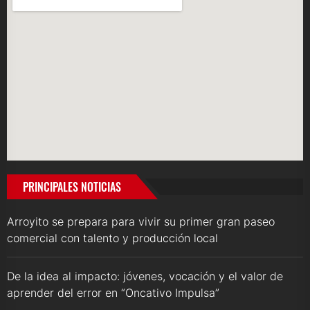
PRINCIPALES NOTICIAS
Arroyito se prepara para vivir su primer gran paseo
comercial con talento y producción local
De la idea al impacto: jóvenes, vocación y el valor de
aprender del error en “Oncativo Impulsa”