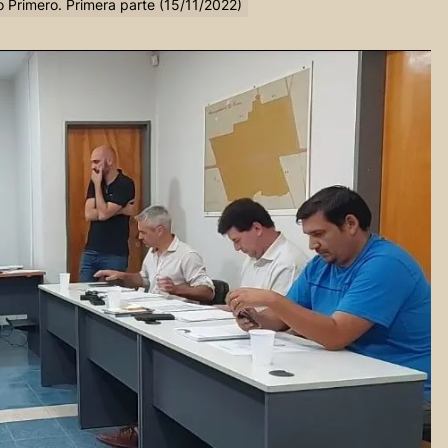
o Primero. Primera parte (15/11/2022)