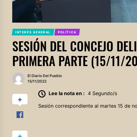
INTERÉS GENERAL
POLÍTICA
SESIÓN DEL CONCEJO DEL
PRIMERA PARTE (15/11/2
El Diario Del Pueblo
15/11/2022
Lee la nota en :
4 Segundo/s
Sesión correspondiente al martes 15 de n