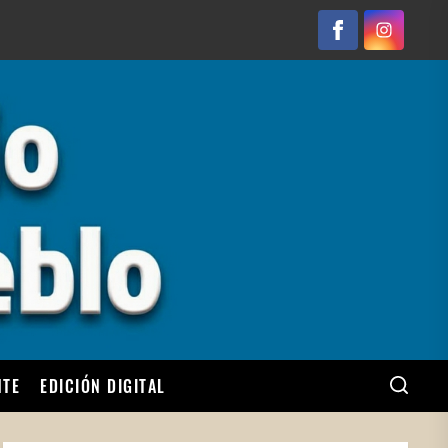
Facebook
Instagram
NTE
EDICIÓN DIGITAL