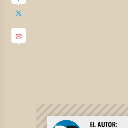
EL AUTOR: