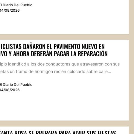
El Diario Del Pueblo
04/08/2026
ICLISTAS DAÑARON EL PAVIMENTO NUEVO EN
IVO Y AHORA DEBERÁN PAGAR LA REPARACIÓN
ipio identificó a los dos conductores que atravesaron con sus
etas un tramo de hormigón recién colocado sobre calle...
El Diario Del Pueblo
04/08/2026
SANTA ROSA SE PREPARA PARA VIVIR SUS FIESTAS