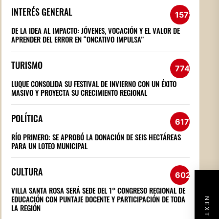
INTERÉS GENERAL
1572
DE LA IDEA AL IMPACTO: JÓVENES, VOCACIÓN Y EL VALOR DE
APRENDER DEL ERROR EN “ONCATIVO IMPULSA”
TURISMO
774
LUQUE CONSOLIDA SU FESTIVAL DE INVIERNO CON UN ÉXITO
MASIVO Y PROYECTA SU CRECIMIENTO REGIONAL
POLÍTICA
617
RÍO PRIMERO: SE APROBÓ LA DONACIÓN DE SEIS HECTÁREAS
PARA UN LOTEO MUNICIPAL
CULTURA
602
VILLA SANTA ROSA SERÁ SEDE DEL 1° CONGRESO REGIONAL DE
EDUCACIÓN CON PUNTAJE DOCENTE Y PARTICIPACIÓN DE TODA
LA REGIÓN