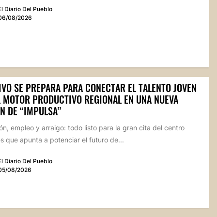
El Diario Del Pueblo
06/08/2026
IVO SE PREPARA PARA CONECTAR EL TALENTO JOVEN
L MOTOR PRODUCTIVO REGIONAL EN UNA NUEVA
N DE “IMPULSA”
n, empleo y arraigo: todo listo para la gran cita del centro
 que apunta a potenciar el futuro de...
El Diario Del Pueblo
05/08/2026