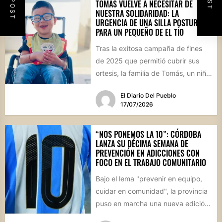
TOMÁS VUELVE A NECESITAR DE
NUESTRA SOLIDARIDAD: LA
URGENCIA DE UNA SILLA POSTURAL
PARA UN PEQUEÑO DE EL TÍO
Tras la exitosa campaña de fines
de 2025 que permitió cubrir sus
ortesis, la familia de Tomás, un niño
de...
El Diario Del Pueblo
17/07/2026
“NOS PONEMOS LA 10”: CÓRDOBA
LANZA SU DÉCIMA SEMANA DE
PREVENCIÓN EN ADICCIONES CON
FOCO EN EL TRABAJO COMUNITARIO
Bajo el lema "prevenir en equipo,
cuidar en comunidad", la provincia
puso en marcha una nueva edición
de estas jornadas...