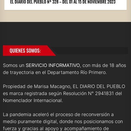
EL DIARIO DEL PUEBLO Nº 328 – DEL 01 AL 15 DE NOVIEMBRE 2023
QUIENES SOMOS:
Somos un
SERVICIO INFORMATIVO
, con más de 18 años
de trayectoria en el Departamento Río Primero.
Propiedad de Marisa Macagno, EL DIARIO DEL PUEBLO
es marca registrada según Resolución N° 2941831 del
Nomenclador Internacional.
La pandemia aceleró el proceso de reconversión a
medio puramente digital, donde nos posicionamos con
fuerza y gracias al apoyo y acompañamiento de