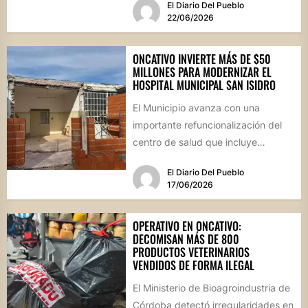
El Diario Del Pueblo
22/06/2026
ONCATIVO INVIERTE MÁS DE $50
MILLONES PARA MODERNIZAR EL
HOSPITAL MUNICIPAL SAN ISIDRO
El Municipio avanza con una
importante refuncionalización del
centro de salud que incluye
mejoras en la farmacia, nuevos
El Diario Del Pueblo
espacios de...
17/06/2026
OPERATIVO EN ONCATIVO:
DECOMISAN MÁS DE 800
PRODUCTOS VETERINARIOS
VENDIDOS DE FORMA ILEGAL
El Ministerio de Bioagroindustria de
Córdoba detectó irregularidades en