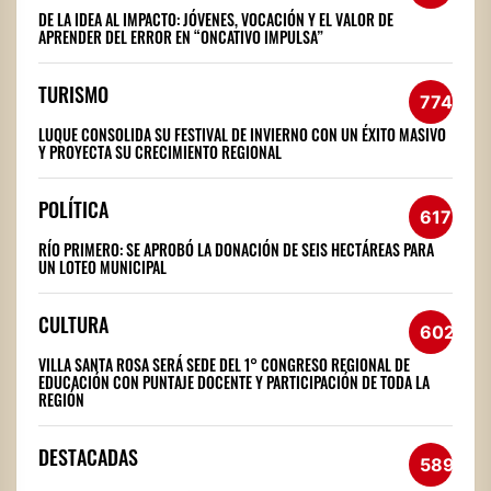
DE LA IDEA AL IMPACTO: JÓVENES, VOCACIÓN Y EL VALOR DE
APRENDER DEL ERROR EN “ONCATIVO IMPULSA”
TURISMO
774
LUQUE CONSOLIDA SU FESTIVAL DE INVIERNO CON UN ÉXITO MASIVO
Y PROYECTA SU CRECIMIENTO REGIONAL
POLÍTICA
617
RÍO PRIMERO: SE APROBÓ LA DONACIÓN DE SEIS HECTÁREAS PARA
UN LOTEO MUNICIPAL
CULTURA
602
VILLA SANTA ROSA SERÁ SEDE DEL 1° CONGRESO REGIONAL DE
EDUCACIÓN CON PUNTAJE DOCENTE Y PARTICIPACIÓN DE TODA LA
REGIÓN
DESTACADAS
589