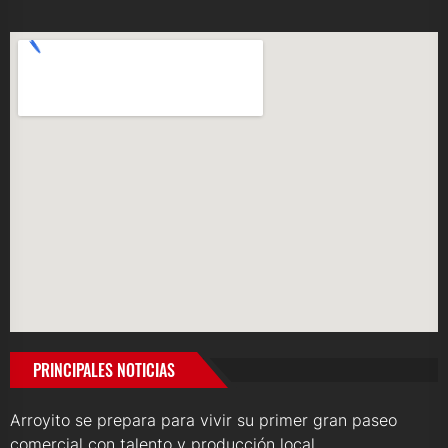
PRINCIPALES NOTICIAS
Arroyito se prepara para vivir su primer gran paseo
comercial con talento y producción local