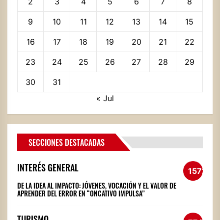
2
3
4
5
6
7
8
9
10
11
12
13
14
15
16
17
18
19
20
21
22
23
24
25
26
27
28
29
30
31
« Jul
SECCIONES DESTACADAS
INTERÉS GENERAL
1572
DE LA IDEA AL IMPACTO: JÓVENES, VOCACIÓN Y EL VALOR DE
APRENDER DEL ERROR EN “ONCATIVO IMPULSA”
TURISMO