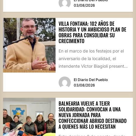
03/08/2026
VILLA FONTANA: 102 AÑOS DE
HISTORIA Y UN AMBICIOSO PLAN DE
OBRAS PARA CONSOLIDAR SU
CRECIMIENTO
En el marco de los festejos por el
aniversario de la localidad, el
intendente Víctor Biagioli presentó
una batería de...
El Diario Del Pueblo
03/08/2026
BALNEARIA VUELVE A TEJER
SOLIDARIDAD: CONVOCAN A UNA
NUEVA JORNADA PARA
CONFECCIONAR ABRIGO DESTINADO
A QUIENES MÁS LO NECESITAN