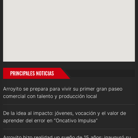
PRINCIPALES NOTICIAS
Arroyito se prepara para vivir su primer gran paseo
comercial con talento y producción local
De la idea al impacto: jóvenes, vocación y el valor de
aprender del error en “Oncativo Impulsa”
Arroyito hizo realidad un sueño de 15 años: inauguró su