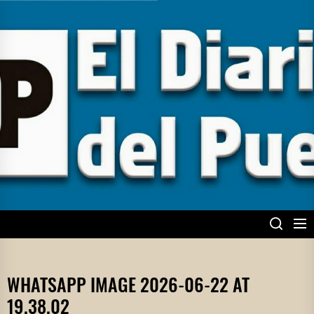
Skip
to
the
content
EL DIARIO DEL
PUEBLO
WHATSAPP IMAGE 2026-06-22 AT
19.38.02