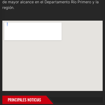
de mayor alcance en el Departamento Río Primero y la
región.
PRINCIPALES NOTICIAS