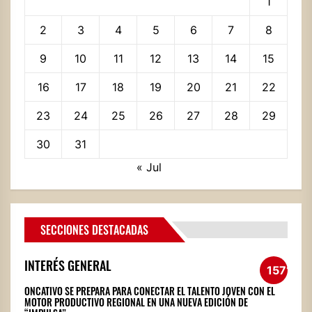
1
2
3
4
5
6
7
8
9
10
11
12
13
14
15
16
17
18
19
20
21
22
23
24
25
26
27
28
29
30
31
« Jul
SECCIONES DESTACADAS
INTERÉS GENERAL
1571
ONCATIVO SE PREPARA PARA CONECTAR EL TALENTO JOVEN CON EL
MOTOR PRODUCTIVO REGIONAL EN UNA NUEVA EDICIÓN DE