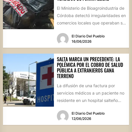
El Ministerio de Bioagroindustria de
Córdoba detectó irregularidades en
comercios locales que operaban sin
habilitación ni dirección técnica,
El Diario Del Pueblo
poniendo en...
16/06/2026
SALTA MARCA UN PRECEDENTE: LA
POLÉMICA POR EL COBRO DE SALUD
PÚBLICA A EXTRANJEROS GANA
TERRENO
La difusión de una factura por
servicios médicos a un paciente no
residente en un hospital salteño
reavivó el debate...
El Diario Del Pueblo
12/06/2026