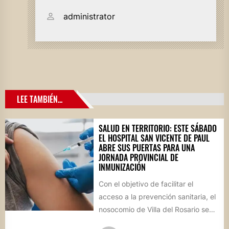
administrator
LEE TAMBIÉN...
SALUD EN TERRITORIO: ESTE SÁBADO
EL HOSPITAL SAN VICENTE DE PAUL
ABRE SUS PUERTAS PARA UNA
JORNADA PROVINCIAL DE
INMUNIZACIÓN
Con el objetivo de facilitar el
acceso a la prevención sanitaria, el
nosocomio de Villa del Rosario se
sumará este...