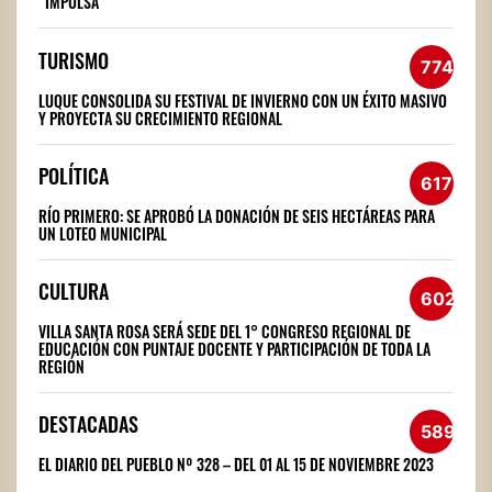
“IMPULSA”
TURISMO
774
LUQUE CONSOLIDA SU FESTIVAL DE INVIERNO CON UN ÉXITO MASIVO
Y PROYECTA SU CRECIMIENTO REGIONAL
POLÍTICA
617
RÍO PRIMERO: SE APROBÓ LA DONACIÓN DE SEIS HECTÁREAS PARA
UN LOTEO MUNICIPAL
CULTURA
602
VILLA SANTA ROSA SERÁ SEDE DEL 1° CONGRESO REGIONAL DE
EDUCACIÓN CON PUNTAJE DOCENTE Y PARTICIPACIÓN DE TODA LA
REGIÓN
DESTACADAS
589
EL DIARIO DEL PUEBLO Nº 328 – DEL 01 AL 15 DE NOVIEMBRE 2023