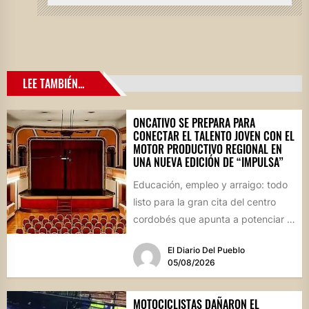
LEE TAMBIÉN...
ONCATIVO SE PREPARA PARA
CONECTAR EL TALENTO JOVEN CON EL
MOTOR PRODUCTIVO REGIONAL EN
UNA NUEVA EDICIÓN DE “IMPULSA”
Educación, empleo y arraigo: todo
listo para la gran cita del centro
cordobés que apunta a potenciar el
futuro de...
El Diario Del Pueblo
05/08/2026
MOTOCICLISTAS DAÑARON EL