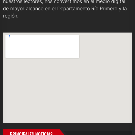
nuestros lectores, nos convertimos en el medio digital
de mayor alcance en el Departamento Río Primero y la
región.
PRINCIPALES NOTICIAS