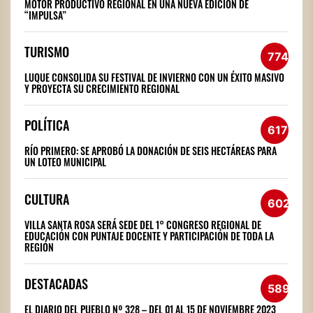
MOTOR PRODUCTIVO REGIONAL EN UNA NUEVA EDICIÓN DE
“IMPULSA”
TURISMO
774
LUQUE CONSOLIDA SU FESTIVAL DE INVIERNO CON UN ÉXITO MASIVO
Y PROYECTA SU CRECIMIENTO REGIONAL
POLÍTICA
617
RÍO PRIMERO: SE APROBÓ LA DONACIÓN DE SEIS HECTÁREAS PARA
UN LOTEO MUNICIPAL
CULTURA
602
VILLA SANTA ROSA SERÁ SEDE DEL 1° CONGRESO REGIONAL DE
EDUCACIÓN CON PUNTAJE DOCENTE Y PARTICIPACIÓN DE TODA LA
REGIÓN
DESTACADAS
589
EL DIARIO DEL PUEBLO Nº 328 – DEL 01 AL 15 DE NOVIEMBRE 2023