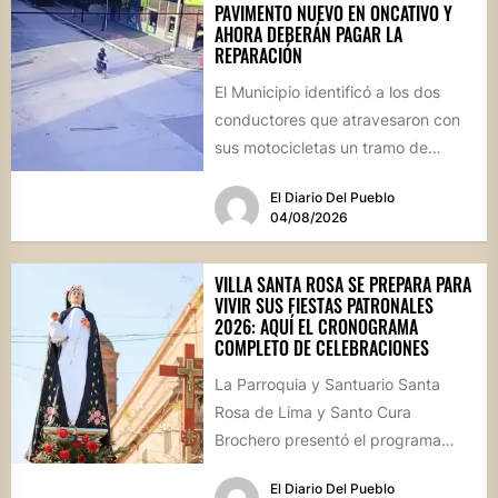
PAVIMENTO NUEVO EN ONCATIVO Y
AHORA DEBERÁN PAGAR LA
REPARACIÓN
El Municipio identificó a los dos
conductores que atravesaron con
sus motocicletas un tramo de
hormigón recién colocado sobre
El Diario Del Pueblo
calle...
04/08/2026
VILLA SANTA ROSA SE PREPARA PARA
VIVIR SUS FIESTAS PATRONALES
2026: AQUÍ EL CRONOGRAMA
COMPLETO DE CELEBRACIONES
La Parroquia y Santuario Santa
Rosa de Lima y Santo Cura
Brochero presentó el programa
oficial de las Fiestas Patronales...
El Diario Del Pueblo