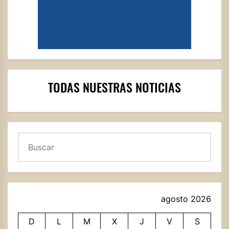
TODAS NUESTRAS NOTICIAS
Buscar
agosto 2026
D
L
M
X
J
V
S