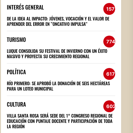
INTERÉS GENERAL
1572
DE LA IDEA AL IMPACTO: JÓVENES, VOCACIÓN Y EL VALOR DE
APRENDER DEL ERROR EN “ONCATIVO IMPULSA”
TURISMO
774
LUQUE CONSOLIDA SU FESTIVAL DE INVIERNO CON UN ÉXITO
MASIVO Y PROYECTA SU CRECIMIENTO REGIONAL
POLÍTICA
617
RÍO PRIMERO: SE APROBÓ LA DONACIÓN DE SEIS HECTÁREAS
PARA UN LOTEO MUNICIPAL
CULTURA
602
VILLA SANTA ROSA SERÁ SEDE DEL 1° CONGRESO REGIONAL DE
EDUCACIÓN CON PUNTAJE DOCENTE Y PARTICIPACIÓN DE TODA
LA REGIÓN