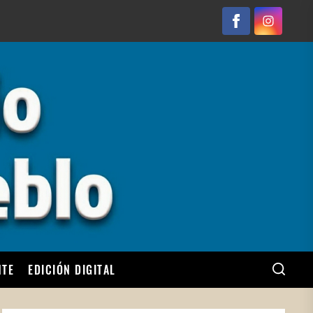
Facebook
Instagram
NTE
EDICIÓN DIGITAL