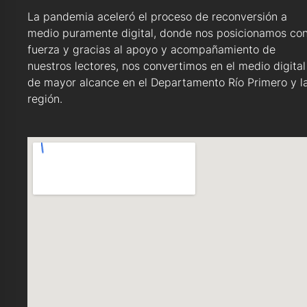
La pandemia aceleró el proceso de reconversión a
medio puramente digital, donde nos posicionamos co
fuerza y gracias al apoyo y acompañamiento de
nuestros lectores, nos convertimos en el medio digital
de mayor alcance en el Departamento Río Primero y l
región.