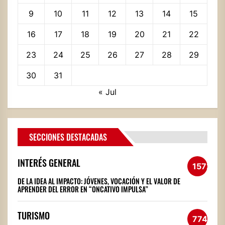
9
10
11
12
13
14
15
16
17
18
19
20
21
22
23
24
25
26
27
28
29
30
31
« Jul
SECCIONES DESTACADAS
INTERÉS GENERAL
1572
DE LA IDEA AL IMPACTO: JÓVENES, VOCACIÓN Y EL VALOR DE
APRENDER DEL ERROR EN “ONCATIVO IMPULSA”
TURISMO
774