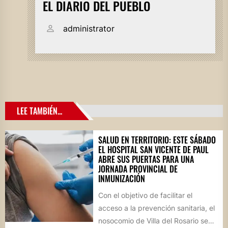
EL DIARIO DEL PUEBLO
administrator
LEE TAMBIÉN...
SALUD EN TERRITORIO: ESTE SÁBADO
EL HOSPITAL SAN VICENTE DE PAUL
ABRE SUS PUERTAS PARA UNA
JORNADA PROVINCIAL DE
INMUNIZACIÓN
Con el objetivo de facilitar el
acceso a la prevención sanitaria, el
nosocomio de Villa del Rosario se