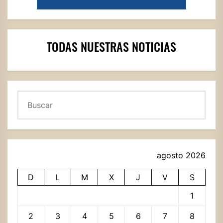
TODAS NUESTRAS NOTICIAS
Buscar
agosto 2026
D
L
M
X
J
V
S
1
2
3
4
5
6
7
8