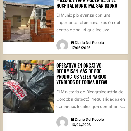
HOSPITAL MUNICIPAL SAN ISIDRO
El Municipio avanza con una
importante refuncionalización del
centro de salud que incluye
mejoras en la farmacia, nuevos
El Diario Del Pueblo
espacios de...
17/06/2026
OPERATIVO EN ONCATIVO:
DECOMISAN MÁS DE 800
PRODUCTOS VETERINARIOS
VENDIDOS DE FORMA ILEGAL
El Ministerio de Bioagroindustria de
Córdoba detectó irregularidades en
comercios locales que operaban sin
habilitación ni dirección técnica,
El Diario Del Pueblo
poniendo en...
16/06/2026