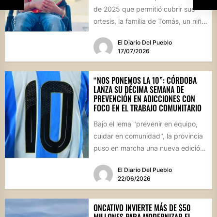
de 2025 que permitió cubrir sus
ortesis, la familia de Tomás, un niño
de...
El Diario Del Pueblo
17/07/2026
“NOS PONEMOS LA 10”: CÓRDOBA
LANZA SU DÉCIMA SEMANA DE
PREVENCIÓN EN ADICCIONES CON
FOCO EN EL TRABAJO COMUNITARIO
Bajo el lema "prevenir en equipo,
cuidar en comunidad", la provincia
puso en marcha una nueva edición
de estas jornadas...
El Diario Del Pueblo
22/06/2026
ONCATIVO INVIERTE MÁS DE $50
MILLONES PARA MODERNIZAR EL