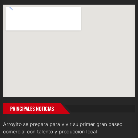
PRINCIPALES NOTICIAS
Arroyito se prepara para vivir su primer gran paseo
comercial con talento y producción local