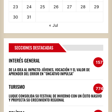
23
24
25
26
27
28
29
30
31
« Jul
SECCIONES DESTACADAS
INTERÉS GENERAL
1572
DE LA IDEA AL IMPACTO: JÓVENES, VOCACIÓN Y EL VALOR DE
APRENDER DEL ERROR EN “ONCATIVO IMPULSA”
TURISMO
774
LUQUE CONSOLIDA SU FESTIVAL DE INVIERNO CON UN ÉXITO MASIVO
Y PROYECTA SU CRECIMIENTO REGIONAL