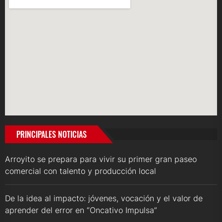
PRINCIPALES NOTICIAS
Arroyito se prepara para vivir su primer gran paseo
comercial con talento y producción local
De la idea al impacto: jóvenes, vocación y el valor de
aprender del error en “Oncativo Impulsa”