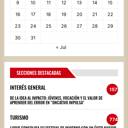
9
10
11
12
13
14
15
16
17
18
19
20
21
22
23
24
25
26
27
28
29
30
31
« Jul
SECCIONES DESTACADAS
INTERÉS GENERAL
1572
DE LA IDEA AL IMPACTO: JÓVENES, VOCACIÓN Y EL VALOR DE
APRENDER DEL ERROR EN “ONCATIVO IMPULSA”
TURISMO
774
LUQUE CONSOLIDA SU FESTIVAL DE INVIERNO CON UN ÉXITO MASIVO