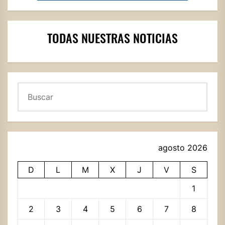
TODAS NUESTRAS NOTICIAS
Buscar
agosto 2026
D
L
M
X
J
V
S
1
2
3
4
5
6
7
8