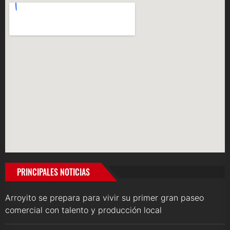
PRINCIPALES NOTICIAS
Arroyito se prepara para vivir su primer gran paseo
comercial con talento y producción local