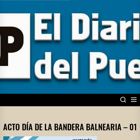
Skip
to
the
content
EL DIARIO DEL
PUEBLO
ACTO DÍA DE LA BANDERA BALNEARIA – 01