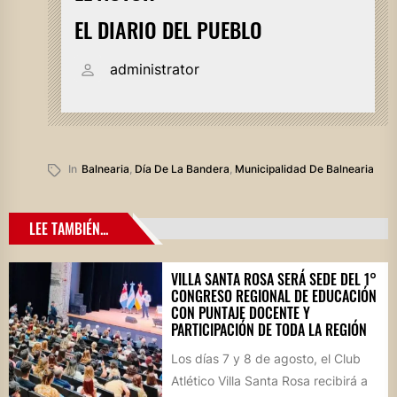
EL DIARIO DEL PUEBLO
administrator
In
Balnearia
,
Día De La Bandera
,
Municipalidad De Balnearia
LEE TAMBIÉN...
VILLA SANTA ROSA SERÁ SEDE DEL 1°
CONGRESO REGIONAL DE EDUCACIÓN
CON PUNTAJE DOCENTE Y
PARTICIPACIÓN DE TODA LA REGIÓN
Los días 7 y 8 de agosto, el Club
Atlético Villa Santa Rosa recibirá a