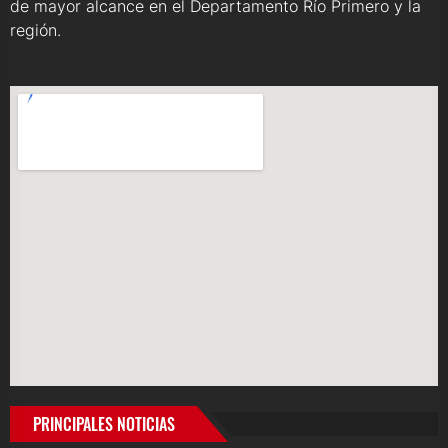
de mayor alcance en el Departamento Río Primero y la
región.
PRINCIPALES NOTICIAS