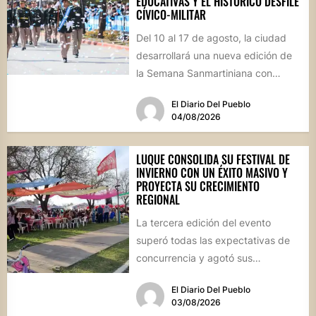
EDUCATIVAS Y EL HISTÓRICO DESFILE
CÍVICO-MILITAR
Del 10 al 17 de agosto, la ciudad
desarrollará una nueva edición de
la Semana Sanmartiniana con
propuestas para toda...
El Diario Del Pueblo
04/08/2026
LUQUE CONSOLIDA SU FESTIVAL DE
INVIERNO CON UN ÉXITO MASIVO Y
PROYECTA SU CRECIMIENTO
REGIONAL
La tercera edición del evento
superó todas las expectativas de
concurrencia y agotó sus
propuestas gastronómicas. En este
El Diario Del Pueblo
marco, el...
03/08/2026