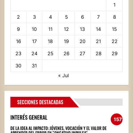
1
2
3
4
5
6
7
8
9
10
11
12
13
14
15
16
17
18
19
20
21
22
23
24
25
26
27
28
29
30
31
« Jul
SECCIONES DESTACADAS
INTERÉS GENERAL
1572
DE LA IDEA AL IMPACTO: JÓVENES, VOCACIÓN Y EL VALOR DE
APRENDER DEL ERROR EN “ONCATIVO IMPULSA”