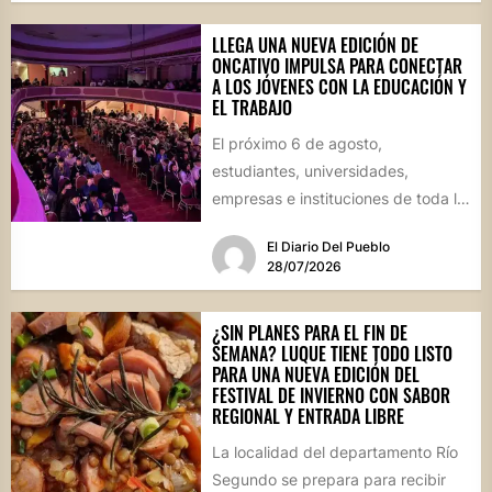
LLEGA UNA NUEVA EDICIÓN DE
ONCATIVO IMPULSA PARA CONECTAR
A LOS JÓVENES CON LA EDUCACIÓN Y
EL TRABAJO
El próximo 6 de agosto,
estudiantes, universidades,
empresas e instituciones de toda la
región se reunirán en una jornada
El Diario Del Pueblo
que...
28/07/2026
¿SIN PLANES PARA EL FIN DE
SEMANA? LUQUE TIENE TODO LISTO
PARA UNA NUEVA EDICIÓN DEL
FESTIVAL DE INVIERNO CON SABOR
REGIONAL Y ENTRADA LIBRE
La localidad del departamento Río
Segundo se prepara para recibir