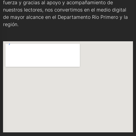
fuerza y gracias al apoyo y acompañamiento de
nuestros lectores, nos convertimos en el medio digital
de mayor alcance en el Departamento Río Primero y la
región.