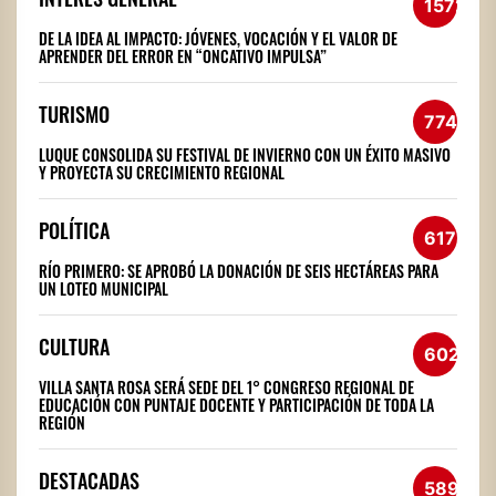
1572
DE LA IDEA AL IMPACTO: JÓVENES, VOCACIÓN Y EL VALOR DE
APRENDER DEL ERROR EN “ONCATIVO IMPULSA”
TURISMO
774
LUQUE CONSOLIDA SU FESTIVAL DE INVIERNO CON UN ÉXITO MASIVO
Y PROYECTA SU CRECIMIENTO REGIONAL
POLÍTICA
617
RÍO PRIMERO: SE APROBÓ LA DONACIÓN DE SEIS HECTÁREAS PARA
UN LOTEO MUNICIPAL
CULTURA
602
VILLA SANTA ROSA SERÁ SEDE DEL 1° CONGRESO REGIONAL DE
EDUCACIÓN CON PUNTAJE DOCENTE Y PARTICIPACIÓN DE TODA LA
REGIÓN
DESTACADAS
589