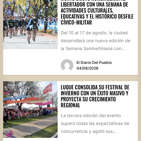
LIBERTADOR CON UNA SEMANA DE
ACTIVIDADES CULTURALES,
EDUCATIVAS Y EL HISTÓRICO DESFILE
CÍVICO-MILITAR
Del 10 al 17 de agosto, la ciudad
desarrollará una nueva edición de
la Semana Sanmartiniana con
propuestas para toda...
El Diario Del Pueblo
04/08/2026
LUQUE CONSOLIDA SU FESTIVAL DE
INVIERNO CON UN ÉXITO MASIVO Y
PROYECTA SU CRECIMIENTO
REGIONAL
La tercera edición del evento
superó todas las expectativas de
concurrencia y agotó sus
propuestas gastronómicas. En este