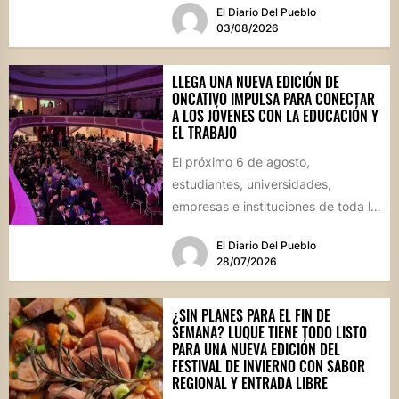
El Diario Del Pueblo
marco, el...
03/08/2026
LLEGA UNA NUEVA EDICIÓN DE
ONCATIVO IMPULSA PARA CONECTAR
A LOS JÓVENES CON LA EDUCACIÓN Y
EL TRABAJO
El próximo 6 de agosto,
estudiantes, universidades,
empresas e instituciones de toda la
región se reunirán en una jornada
El Diario Del Pueblo
que...
28/07/2026
¿SIN PLANES PARA EL FIN DE
SEMANA? LUQUE TIENE TODO LISTO
PARA UNA NUEVA EDICIÓN DEL
FESTIVAL DE INVIERNO CON SABOR
REGIONAL Y ENTRADA LIBRE