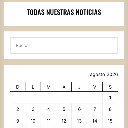
TODAS NUESTRAS NOTICIAS
Buscar
agosto 2026
D
L
M
X
J
V
S
1
2
3
4
5
6
7
8
9
10
11
12
13
14
15