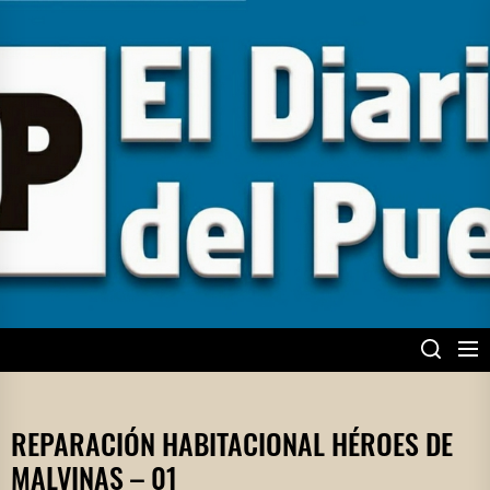
Skip
to
the
content
EL DIARIO DEL
PUEBLO
REPARACIÓN HABITACIONAL HÉROES DE
MALVINAS – 01