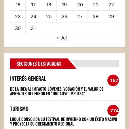
16
17
18
19
20
21
22
23
24
25
26
27
28
29
30
31
« Jul
SECCIONES DESTACADAS
INTERÉS GENERAL
1572
DE LA IDEA AL IMPACTO: JÓVENES, VOCACIÓN Y EL VALOR DE
APRENDER DEL ERROR EN “ONCATIVO IMPULSA”
TURISMO
774
LUQUE CONSOLIDA SU FESTIVAL DE INVIERNO CON UN ÉXITO MASIVO
Y PROYECTA SU CRECIMIENTO REGIONAL