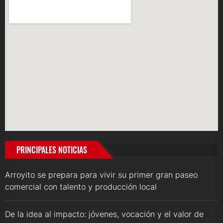
PRINCIPALES NOTICIAS
Arroyito se prepara para vivir su primer gran paseo
comercial con talento y producción local
De la idea al impacto: jóvenes, vocación y el valor de