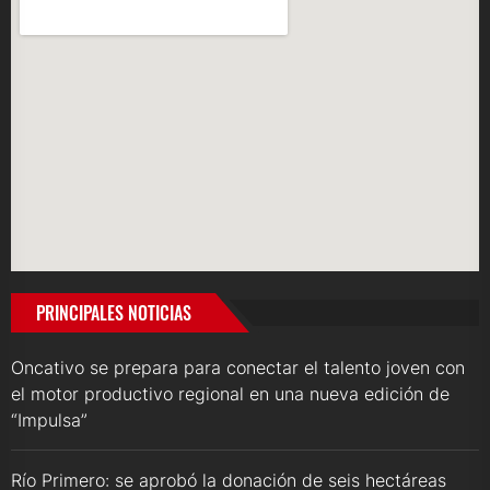
PRINCIPALES NOTICIAS
Oncativo se prepara para conectar el talento joven con
el motor productivo regional en una nueva edición de
“Impulsa”
Río Primero: se aprobó la donación de seis hectáreas