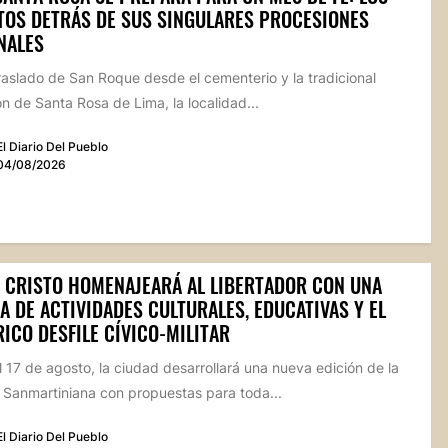
TOS DETRÁS DE SUS SINGULARES PROCESIONES
NALES
raslado de San Roque desde el cementerio y la tradicional
n de Santa Rosa de Lima, la localidad...
El Diario Del Pueblo
04/08/2026
 CRISTO HOMENAJEARÁ AL LIBERTADOR CON UNA
 DE ACTIVIDADES CULTURALES, EDUCATIVAS Y EL
ICO DESFILE CÍVICO-MILITAR
l 17 de agosto, la ciudad desarrollará una nueva edición de la
Sanmartiniana con propuestas para toda...
El Diario Del Pueblo