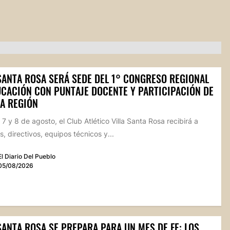
 SANTA ROSA SERÁ SEDE DEL 1° CONGRESO REGIONAL
UCACIÓN CON PUNTAJE DOCENTE Y PARTICIPACIÓN DE
LA REGIÓN
 7 y 8 de agosto, el Club Atlético Villa Santa Rosa recibirá a
, directivos, equipos técnicos y...
El Diario Del Pueblo
05/08/2026
SANTA ROSA SE PREPARA PARA UN MES DE FE: LOS