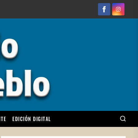
Facebook
Instagram
NTE
EDICIÓN DIGITAL