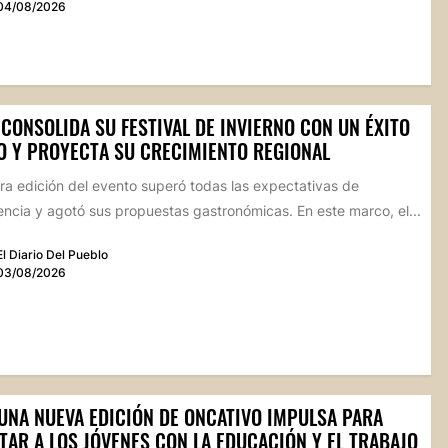
04/08/2026
CONSOLIDA SU FESTIVAL DE INVIERNO CON UN ÉXITO
O Y PROYECTA SU CRECIMIENTO REGIONAL
ra edición del evento superó todas las expectativas de
ncia y agotó sus propuestas gastronómicas. En este marco, el...
El Diario Del Pueblo
03/08/2026
 UNA NUEVA EDICIÓN DE ONCATIVO IMPULSA PARA
TAR A LOS JÓVENES CON LA EDUCACIÓN Y EL TRABAJO