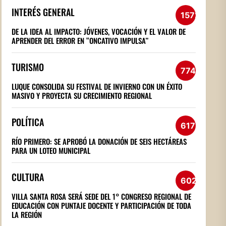
INTERÉS GENERAL
1572
DE LA IDEA AL IMPACTO: JÓVENES, VOCACIÓN Y EL VALOR DE
APRENDER DEL ERROR EN “ONCATIVO IMPULSA”
TURISMO
774
LUQUE CONSOLIDA SU FESTIVAL DE INVIERNO CON UN ÉXITO
MASIVO Y PROYECTA SU CRECIMIENTO REGIONAL
POLÍTICA
617
RÍO PRIMERO: SE APROBÓ LA DONACIÓN DE SEIS HECTÁREAS
PARA UN LOTEO MUNICIPAL
CULTURA
602
VILLA SANTA ROSA SERÁ SEDE DEL 1° CONGRESO REGIONAL DE
EDUCACIÓN CON PUNTAJE DOCENTE Y PARTICIPACIÓN DE TODA
LA REGIÓN