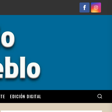
Facebook
Instagram
NTE
EDICIÓN DIGITAL