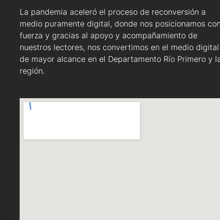
La pandemia aceleró el proceso de reconversión a
medio puramente digital, donde nos posicionamos co
fuerza y gracias al apoyo y acompañamiento de
nuestros lectores, nos convertimos en el medio digital
de mayor alcance en el Departamento Río Primero y l
región.