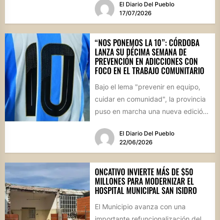
El Diario Del Pueblo
17/07/2026
“NOS PONEMOS LA 10”: CÓRDOBA
LANZA SU DÉCIMA SEMANA DE
PREVENCIÓN EN ADICCIONES CON
FOCO EN EL TRABAJO COMUNITARIO
Bajo el lema "prevenir en equipo,
cuidar en comunidad", la provincia
puso en marcha una nueva edición
de estas jornadas...
El Diario Del Pueblo
22/06/2026
ONCATIVO INVIERTE MÁS DE $50
MILLONES PARA MODERNIZAR EL
HOSPITAL MUNICIPAL SAN ISIDRO
El Municipio avanza con una
importante refuncionalización del