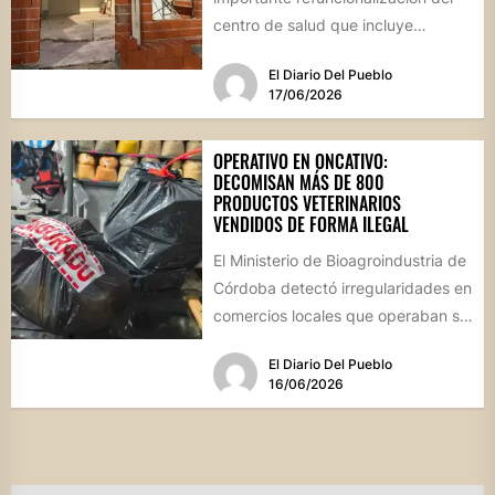
centro de salud que incluye
mejoras en la farmacia, nuevos
El Diario Del Pueblo
espacios de...
17/06/2026
OPERATIVO EN ONCATIVO:
DECOMISAN MÁS DE 800
PRODUCTOS VETERINARIOS
VENDIDOS DE FORMA ILEGAL
El Ministerio de Bioagroindustria de
Córdoba detectó irregularidades en
comercios locales que operaban sin
habilitación ni dirección técnica,
El Diario Del Pueblo
poniendo en...
16/06/2026