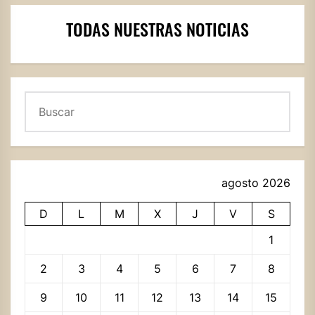
TODAS NUESTRAS NOTICIAS
Buscar
agosto 2026
D
L
M
X
J
V
S
1
2
3
4
5
6
7
8
9
10
11
12
13
14
15