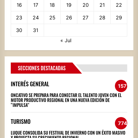
16
17
18
19
20
21
22
23
24
25
26
27
28
29
30
31
« Jul
SECCIONES DESTACADAS
INTERÉS GENERAL
1571
ONCATIVO SE PREPARA PARA CONECTAR EL TALENTO JOVEN CON EL
MOTOR PRODUCTIVO REGIONAL EN UNA NUEVA EDICIÓN DE
“IMPULSA”
TURISMO
774
LUQUE CONSOLIDA SU FESTIVAL DE INVIERNO CON UN ÉXITO MASIVO
Y PROYECTA SU CRECIMIENTO REGIONAL