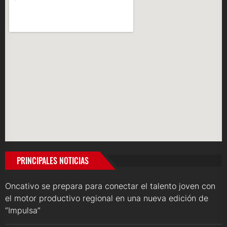
PRINCIPALES NOTICIAS
Oncativo se prepara para conectar el talento joven con
el motor productivo regional en una nueva edición de
“Impulsa”