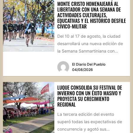
MONTE CRISTO HOMENAJEARÁ AL
LIBERTADOR CON UNA SEMANA DE
ACTIVIDADES CULTURALES,
EDUCATIVAS Y EL HISTÓRICO DESFILE
CÍVICO-MILITAR
Del 10 al 17 de agosto, la ciudad
desarrollará una nueva edición de
la Semana Sanmartiniana con
propuestas para toda...
El Diario Del Pueblo
04/08/2026
LUQUE CONSOLIDA SU FESTIVAL DE
INVIERNO CON UN ÉXITO MASIVO Y
PROYECTA SU CRECIMIENTO
REGIONAL
La tercera edición del evento
superó todas las expectativas de
concurrencia y agotó sus