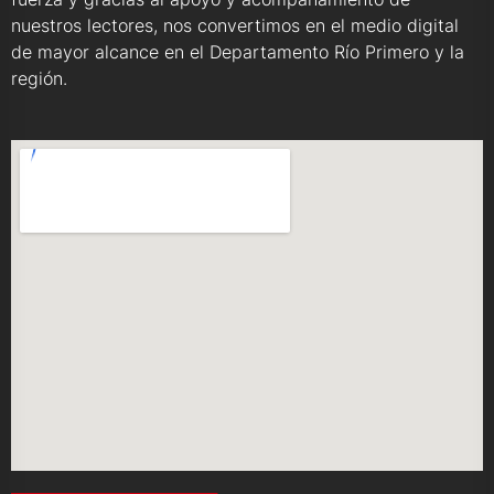
nuestros lectores, nos convertimos en el medio digital
de mayor alcance en el Departamento Río Primero y la
región.