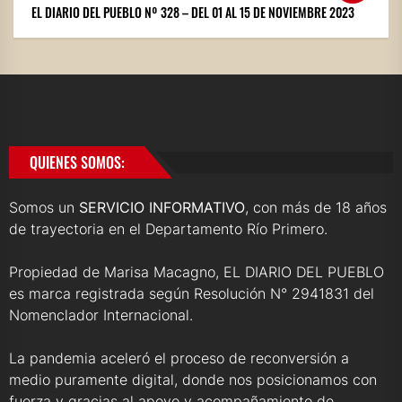
EL DIARIO DEL PUEBLO Nº 328 – DEL 01 AL 15 DE NOVIEMBRE 2023
QUIENES SOMOS:
Somos un
SERVICIO INFORMATIVO
, con más de 18 años
de trayectoria en el Departamento Río Primero.
Propiedad de Marisa Macagno, EL DIARIO DEL PUEBLO
es marca registrada según Resolución N° 2941831 del
Nomenclador Internacional.
La pandemia aceleró el proceso de reconversión a
medio puramente digital, donde nos posicionamos con
fuerza y gracias al apoyo y acompañamiento de