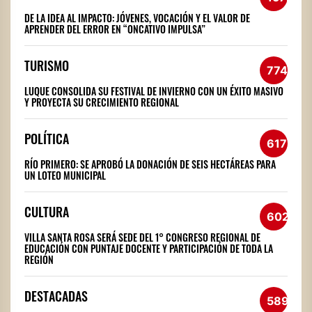
DE LA IDEA AL IMPACTO: JÓVENES, VOCACIÓN Y EL VALOR DE
APRENDER DEL ERROR EN “ONCATIVO IMPULSA”
TURISMO
774
LUQUE CONSOLIDA SU FESTIVAL DE INVIERNO CON UN ÉXITO MASIVO
Y PROYECTA SU CRECIMIENTO REGIONAL
POLÍTICA
617
RÍO PRIMERO: SE APROBÓ LA DONACIÓN DE SEIS HECTÁREAS PARA
UN LOTEO MUNICIPAL
CULTURA
602
VILLA SANTA ROSA SERÁ SEDE DEL 1° CONGRESO REGIONAL DE
EDUCACIÓN CON PUNTAJE DOCENTE Y PARTICIPACIÓN DE TODA LA
REGIÓN
DESTACADAS
589