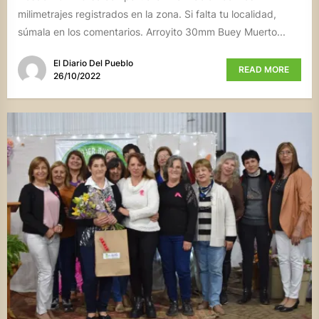
milimetrajes registrados en la zona. Si falta tu localidad,
súmala en los comentarios. Arroyito 30mm Buey Muerto...
El Diario Del Pueblo
READ MORE
26/10/2022