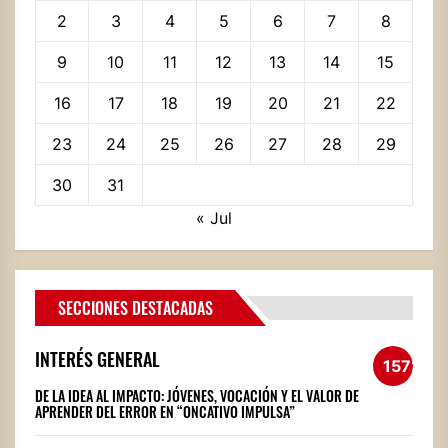
2
3
4
5
6
7
8
9
10
11
12
13
14
15
16
17
18
19
20
21
22
23
24
25
26
27
28
29
30
31
« Jul
SECCIONES DESTACADAS
INTERÉS GENERAL
1572
DE LA IDEA AL IMPACTO: JÓVENES, VOCACIÓN Y EL VALOR DE
APRENDER DEL ERROR EN “ONCATIVO IMPULSA”