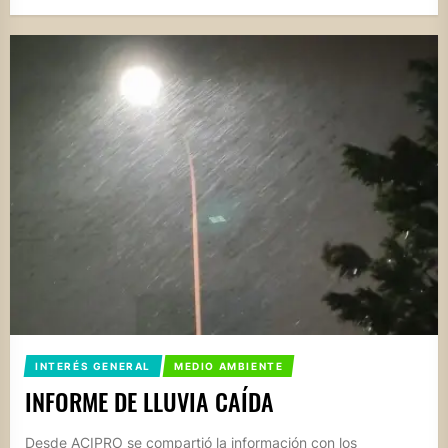
INTERÉS GENERAL
MEDIO AMBIENTE
INFORME DE LLUVIA CAÍDA
Desde ACIPRO se compartió la información con los