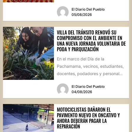
futuro de...
El Diario Del Pueblo
05/08/2026
VILLA DEL TRÁNSITO RENOVÓ SU
COMPROMISO CON EL AMBIENTE EN
UNA NUEVA JORNADA VOLUNTARIA DE
PODA Y PARQUIZACIÓN
En el marco del Día de la
Pachamama, vecinos, estudiantes,
docentes, podadores y personal
del Área de Ambiente participaron
El Diario Del Pueblo
de...
04/08/2026
MOTOCICLISTAS DAÑARON EL
PAVIMENTO NUEVO EN ONCATIVO Y
AHORA DEBERÁN PAGAR LA
REPARACIÓN