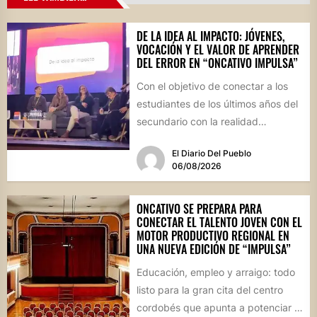
DE LA IDEA AL IMPACTO: JÓVENES,
VOCACIÓN Y EL VALOR DE APRENDER
DEL ERROR EN “ONCATIVO IMPULSA”
Con el objetivo de conectar a los
estudiantes de los últimos años del
secundario con la realidad
socioproductiva de la...
El Diario Del Pueblo
06/08/2026
ONCATIVO SE PREPARA PARA
CONECTAR EL TALENTO JOVEN CON EL
MOTOR PRODUCTIVO REGIONAL EN
UNA NUEVA EDICIÓN DE “IMPULSA”
Educación, empleo y arraigo: todo
listo para la gran cita del centro
cordobés que apunta a potenciar el