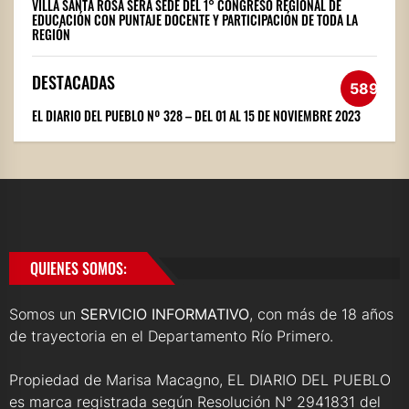
VILLA SANTA ROSA SERÁ SEDE DEL 1° CONGRESO REGIONAL DE
EDUCACIÓN CON PUNTAJE DOCENTE Y PARTICIPACIÓN DE TODA LA
REGIÓN
DESTACADAS
589
EL DIARIO DEL PUEBLO Nº 328 – DEL 01 AL 15 DE NOVIEMBRE 2023
QUIENES SOMOS:
Somos un
SERVICIO INFORMATIVO
, con más de 18 años
de trayectoria en el Departamento Río Primero.
Propiedad de Marisa Macagno, EL DIARIO DEL PUEBLO
es marca registrada según Resolución N° 2941831 del