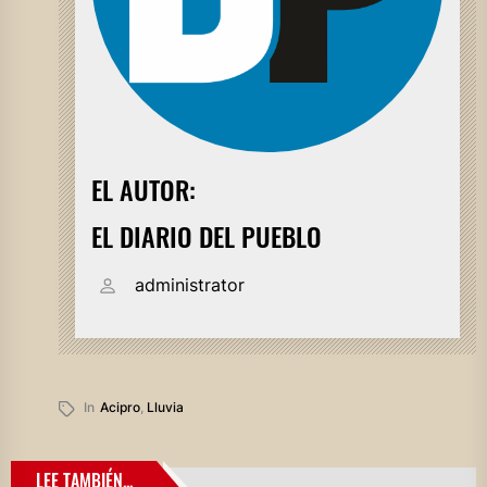
EL AUTOR:
EL DIARIO DEL PUEBLO
administrator
In
Acipro
,
Lluvia
LEE TAMBIÉN...