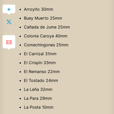
Arroyito 30mm
Buey
Muerto 25mm
Cañada de Jume 25mm
Colonia Caroya 40mm
Comechingones 25mm
El Carrizal 31mm
El Crispín 33mm
El Remanso 22mm
El Tostado 24mm
La Leña 32mm
La Para 29mm
La Posta 10mm