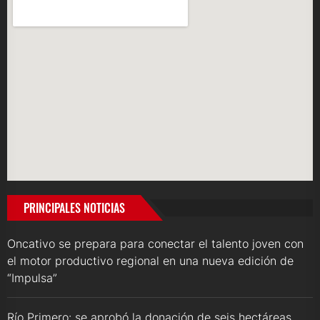
PRINCIPALES NOTICIAS
Oncativo se prepara para conectar el talento joven con
el motor productivo regional en una nueva edición de
“Impulsa”
Río Primero: se aprobó la donación de seis hectáreas