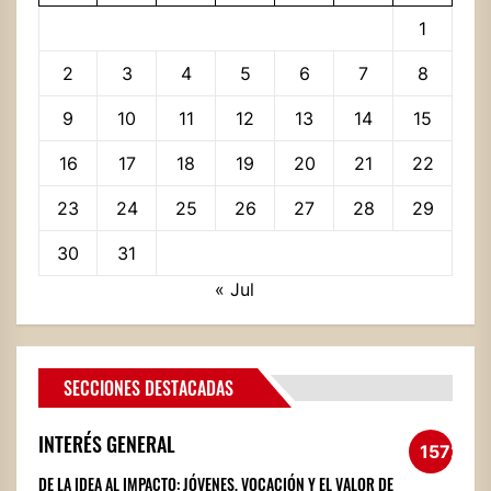
1
2
3
4
5
6
7
8
9
10
11
12
13
14
15
16
17
18
19
20
21
22
23
24
25
26
27
28
29
30
31
« Jul
SECCIONES DESTACADAS
INTERÉS GENERAL
1572
DE LA IDEA AL IMPACTO: JÓVENES, VOCACIÓN Y EL VALOR DE