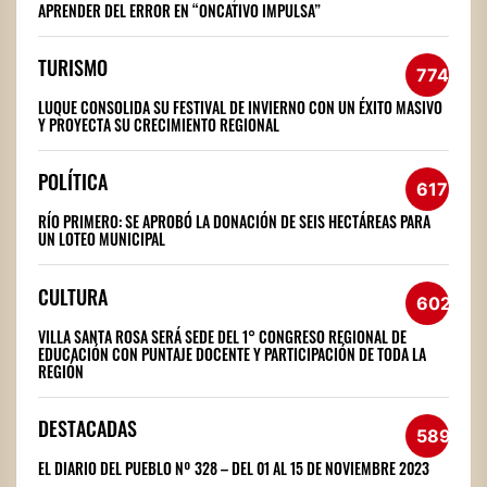
APRENDER DEL ERROR EN “ONCATIVO IMPULSA”
TURISMO
774
LUQUE CONSOLIDA SU FESTIVAL DE INVIERNO CON UN ÉXITO MASIVO
Y PROYECTA SU CRECIMIENTO REGIONAL
POLÍTICA
617
RÍO PRIMERO: SE APROBÓ LA DONACIÓN DE SEIS HECTÁREAS PARA
UN LOTEO MUNICIPAL
CULTURA
602
VILLA SANTA ROSA SERÁ SEDE DEL 1° CONGRESO REGIONAL DE
EDUCACIÓN CON PUNTAJE DOCENTE Y PARTICIPACIÓN DE TODA LA
REGIÓN
DESTACADAS
589
EL DIARIO DEL PUEBLO Nº 328 – DEL 01 AL 15 DE NOVIEMBRE 2023