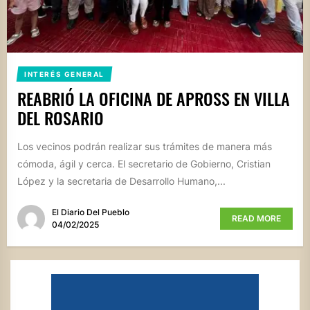
INTERÉS GENERAL
REABRIÓ LA OFICINA DE APROSS EN VILLA
DEL ROSARIO
Los vecinos podrán realizar sus trámites de manera más
cómoda, ágil y cerca. El secretario de Gobierno, Cristian
López y la secretaria de Desarrollo Humano,...
El Diario Del Pueblo
READ MORE
04/02/2025