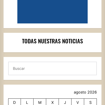
TODAS NUESTRAS NOTICIAS
Buscar
agosto 2026
D
L
M
X
J
V
S