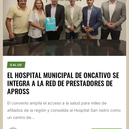
SALUD
EL HOSPITAL MUNICIPAL DE ONCATIVO SE
INTEGRA A LA RED DE PRESTADORES DE
APROSS
El convenio amplía el acceso a la salud para miles de
afiliados de la región y consolida al Hospital San Isidro como
un centro de...