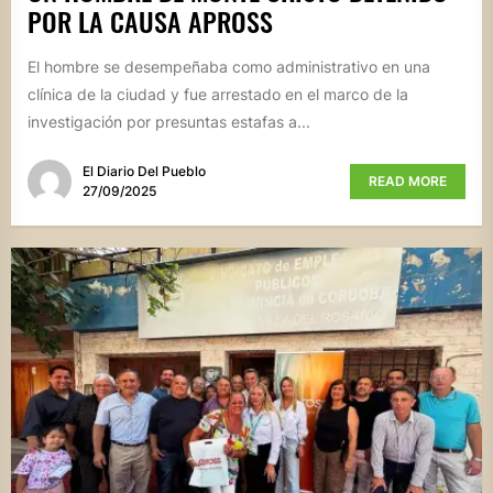
POR LA CAUSA APROSS
El hombre se desempeñaba como administrativo en una
clínica de la ciudad y fue arrestado en el marco de la
investigación por presuntas estafas a...
El Diario Del Pueblo
READ MORE
27/09/2025