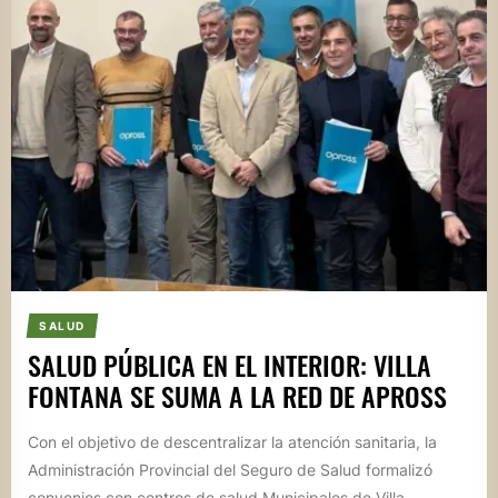
SALUD
SALUD PÚBLICA EN EL INTERIOR: VILLA
FONTANA SE SUMA A LA RED DE APROSS
Con el objetivo de descentralizar la atención sanitaria, la
Administración Provincial del Seguro de Salud formalizó
convenios con centros de salud Municipales de Villa