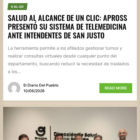
SALUD
SALUD AL ALCANCE DE UN CLIC: APROSS
PRESENTÓ SU SISTEMA DE TELEMEDICINA
ANTE INTENDENTES DE SAN JUSTO
La herramienta permite a los afiliados gestionar turnos y
realizar consultas virtuales desde cualquier punto del
departamento, buscando reducir la necesidad de traslados
a los...
El Diario Del Pueblo
READ MORE
10/06/2026