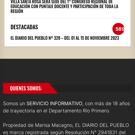
VILLA SANTA ROSA SERÁ SEDE DEL 1° CONGRESO REGIONAL DE
EDUCACIÓN CON PUNTAJE DOCENTE Y PARTICIPACIÓN DE TODA LA
REGIÓN
DESTACADAS
589
EL DIARIO DEL PUEBLO Nº 328 – DEL 01 AL 15 DE NOVIEMBRE 2023
QUIENES SOMOS:
Somos un
SERVICIO INFORMATIVO
, con más de 18 años
de trayectoria en el Departamento Río Primero.
Propiedad de Marisa Macagno, EL DIARIO DEL PUEBLO
es marca registrada según Resolución N° 2941831 del