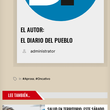
EL AUTOR:
EL DIARIO DEL PUEBLO
administrator
In
#apross
,
#oncativo
LEE TAMBIÉN...
SALUD EN TERRITORIO: ESTE SÁBADO