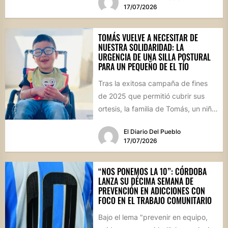
de...
17/07/2026
TOMÁS VUELVE A NECESITAR DE
NUESTRA SOLIDARIDAD: LA
URGENCIA DE UNA SILLA POSTURAL
PARA UN PEQUEÑO DE EL TÍO
Tras la exitosa campaña de fines
de 2025 que permitió cubrir sus
ortesis, la familia de Tomás, un niño
de...
El Diario Del Pueblo
17/07/2026
“NOS PONEMOS LA 10”: CÓRDOBA
LANZA SU DÉCIMA SEMANA DE
PREVENCIÓN EN ADICCIONES CON
FOCO EN EL TRABAJO COMUNITARIO
Bajo el lema "prevenir en equipo,