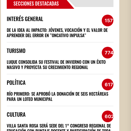
SECCIONES DESTACADAS
INTERÉS GENERAL
1572
DE LA IDEA AL IMPACTO: JÓVENES, VOCACIÓN Y EL VALOR DE
APRENDER DEL ERROR EN “ONCATIVO IMPULSA”
TURISMO
774
LUQUE CONSOLIDA SU FESTIVAL DE INVIERNO CON UN ÉXITO
MASIVO Y PROYECTA SU CRECIMIENTO REGIONAL
POLÍTICA
617
RÍO PRIMERO: SE APROBÓ LA DONACIÓN DE SEIS HECTÁREAS
PARA UN LOTEO MUNICIPAL
CULTURA
602
VILLA SANTA ROSA SERÁ SEDE DEL 1° CONGRESO REGIONAL DE
EDUCACIÓN CON PUNTAJE DOCENTE Y PARTICIPACIÓN DE TODA