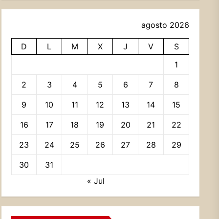
agosto 2026
D
L
M
X
J
V
S
1
2
3
4
5
6
7
8
9
10
11
12
13
14
15
16
17
18
19
20
21
22
23
24
25
26
27
28
29
30
31
« Jul