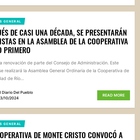
S GENERAL
ÉS DE CASI UNA DÉCADA, SE PRESENTARÁN
ISTAS EN LA ASAMBLEA DE LA COOPERATIVA
O PRIMERO
la renovación de parte del Consejo de Administración. Este
e realizará la Asamblea General Ordinaria de la Cooperativa de
dad de Río...
l Diario Del Pueblo
READ MORE
3/10/2024
S GENERAL
OPERATIVA DE MONTE CRISTO CONVOCÓ A