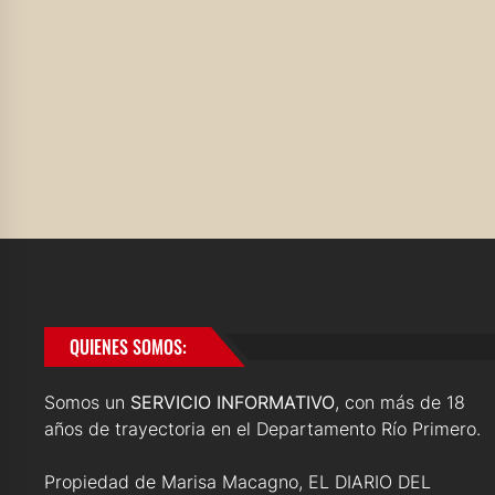
QUIENES SOMOS:
Somos un
SERVICIO INFORMATIVO
, con más de 18
años de trayectoria en el Departamento Río Primero.
Propiedad de Marisa Macagno, EL DIARIO DEL