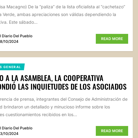
sa Macagno) De la “paliza” de la lista oficialista al “cachetazo”
sta Verde, ambas apreciaciones son válidas dependiendo la
iva. Este sábado...
l Diario Del Pueblo
READ MORE
8/10/2024
S GENERAL
O A LA ASAMBLEA, LA COOPERATIVA
NDIÓ LAS INQUIETUDES DE LOS ASOCIADOS
rencia de prensa, integrantes del Consejo de Administración de
ad brindaron un detallado y minucioso informe sobre los
les cuestionamientos recibidos en los...
l Diario Del Pueblo
READ MORE
3/10/2024