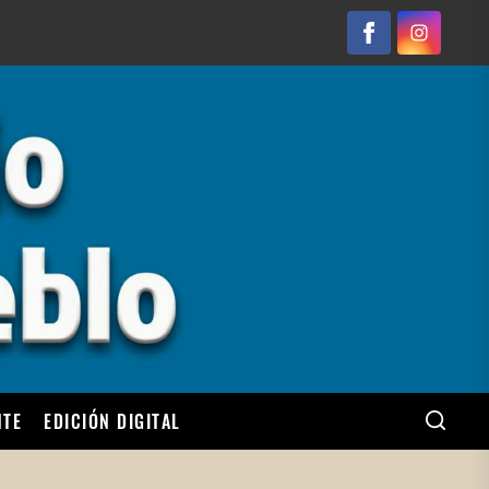
Facebook
Instagram
NTE
EDICIÓN DIGITAL